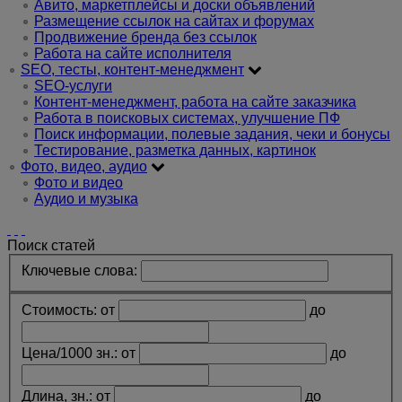
Авито, маркетплейсы и доски объявлений
Размещение ссылок на сайтах и форумах
Продвижение бренда без ссылок
Работа на сайте исполнителя
SEO, тесты, контент-менеджмент
SEO-услуги
Контент-менеджмент, работа на сайте заказчика
Работа в поисковых системах, улучшение ПФ
Поиск информации, полевые задания, чеки и бонусы
Тестирование, разметка данных, картинок
Фото, видео, аудио
Фото и видео
Аудио и музыка
Поиск статей
Ключевые слова:
Стоимость:
от
до
Цена/1000 зн.:
от
до
Длина, зн.:
от
до