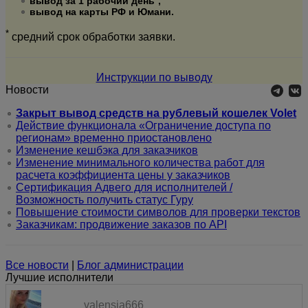
вывод за 1 рабочий день
,
вывод на карты РФ и Юмани.
*
средний срок обработки заявки.
Инструкции по выводу
Новости
Закрыт вывод средств на рублевый кошелек Volet
Действие функционала «Ограничение доступа по
регионам» временно приостановлено
Изменение кешбэка для заказчиков
Изменение минимального количества работ для
расчета коэффициента цены у заказчиков
Сертификация Адвего для исполнителей /
Возможность получить статус Гуру
Повышение стоимости символов для проверки текстов
Заказчикам: продвижение заказов по API
Все новости
|
Блог администрации
Лучшие исполнители
valensia666