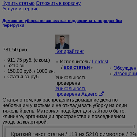
Купить статью
Отложить в корзину
Услуги и сервис
Домашняя уборка по зонам: как поддерживать порядок без
перегрузки
781.50
руб.
Копирайтинг
911.75
руб.
(с ком.)
Исполнитель:
Lordest
5210 зн.
/
все статьи
Обсуждени
150.00
руб.
/ 1000 зн.
Извещени
Статья за
руб.
Уникальность
проверена
Уникальность
проверена Адвего
Статья о том, как распределить домашние дела по
небольшим участкам и не откладывать уборку на один
тяжелый день. Материал подойдет для сайтов о быте,
клининге, организации пространства и повседневном
уходе за квартирой.
Краткий текст статьи / 118 из 5210 символов / 2