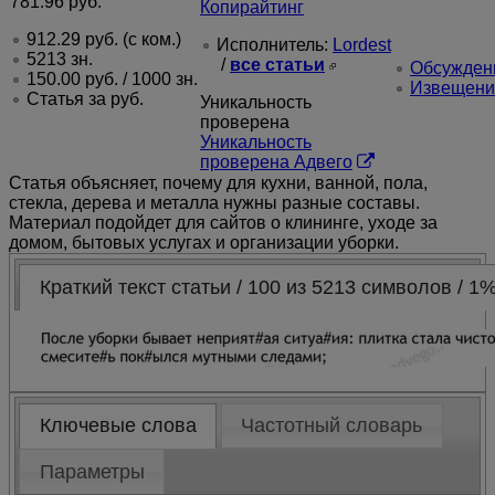
781.96
руб.
Копирайтинг
912.29
руб.
(с ком.)
Исполнитель:
Lordest
5213 зн.
/
все статьи
Обсуждени
150.00
руб.
/ 1000 зн.
Извещени
Статья за
руб.
Уникальность
проверена
Уникальность
проверена Адвего
Статья объясняет, почему для кухни, ванной, пола,
стекла, дерева и металла нужны разные составы.
Материал подойдет для сайтов о клининге, уходе за
домом, бытовых услугах и организации уборки.
Краткий текст статьи / 100 из 5213 символов / 1
Ключевые слова
Частотный словарь
Параметры