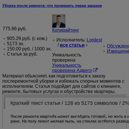
Уборка после ремонта: что проверить перед заказом
775.96
руб.
Копирайтинг
905.29
руб.
(с ком.)
Исполнитель:
Lordest
5173 зн.
/
все статьи
Обсуждени
150.00
руб.
/ 1000 зн.
Извещени
Статья за
руб.
Уникальность
проверена
Уникальность
проверена Адвего
Материал объясняет, как подготовиться к заказу
послеремонтной уборки и избежать спорных моментов с
исполнителем. Статья подойдет для сайтов о клининге,
ремонте, бытовых услугах и обустройстве квартиры.
Краткий текст статьи / 128 из 5173 символов / 2