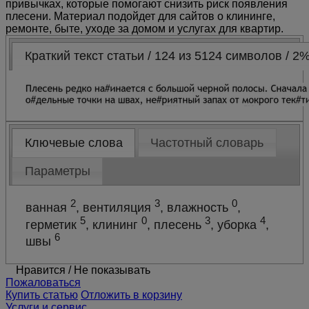
привычках, которые помогают снизить риск появления
плесени. Материал подойдет для сайтов о клининге,
ремонте, быте, уходе за домом и услугах для квартир.
Краткий текст статьи / 124 из 5124 символов / 2
Ключевые слова
Частотный словарь
Параметры
2
3
0
ванная
, вентиляция
, влажность
,
5
0
3
4
герметик
, клининг
, плесень
, уборка
,
6
швы
Нравится
/
Не показывать
Пожаловаться
Купить статью
Отложить в корзину
Услуги и сервис