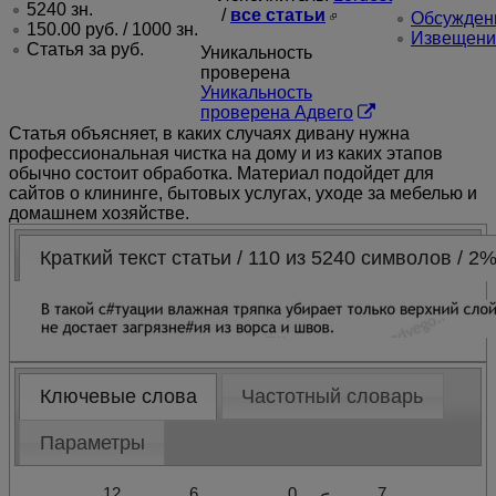
5240 зн.
/
все статьи
Обсуждени
150.00
руб.
/ 1000 зн.
Извещени
Статья за
руб.
Уникальность
проверена
Уникальность
проверена Адвего
Статья объясняет, в каких случаях дивану нужна
профессиональная чистка на дому и из каких этапов
обычно состоит обработка. Материал подойдет для
сайтов о клининге, бытовых услугах, уходе за мебелью и
домашнем хозяйстве.
Краткий текст статьи / 110 из 5240 символов / 2
Ключевые слова
Частотный словарь
Параметры
12
6
0
7