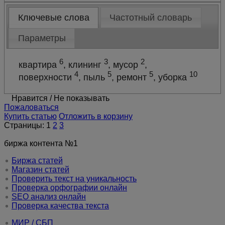
Ключевые слова
Частотный словарь
Параметры
6
3
2
квартира
, клининг
, мусор
,
4
5
5
10
поверхности
, пыль
, ремонт
, уборка
Нравится
/
Не показывать
Пожаловаться
Купить статью
Отложить в корзину
Страницы:
1
2
3
биржа контента №1
Биржа статей
Магазин статей
Проверить текст на уникальность
Проверка орфографии онлайн
SEO анализ онлайн
Проверка качества текста
МИР / СБП