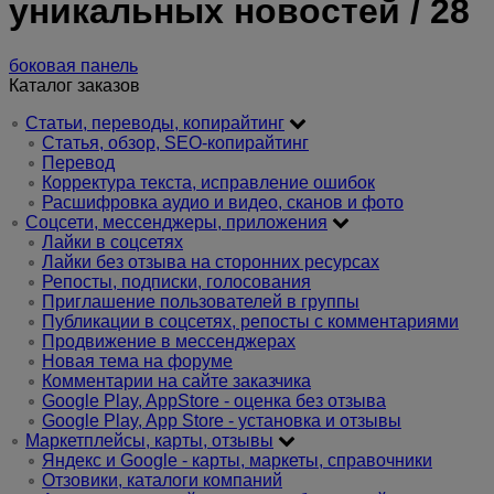
уникальных новостей / 28
боковая панель
Каталог заказов
Статьи, переводы, копирайтинг
Статья, обзор, SEO-копирайтинг
Перевод
Корректура текста, исправление ошибок
Расшифровка аудио и видео, сканов и фото
Соцсети, мессенджеры, приложения
Лайки в соцсетях
Лайки без отзыва на сторонних ресурсах
Репосты, подписки, голосования
Приглашение пользователей в группы
Публикации в соцсетях, репосты с комментариями
Продвижение в мессенджерах
Новая тема на форуме
Комментарии на сайте заказчика
Google Play, AppStore - оценка без отзыва
Google Play, App Store - установка и отзывы
Маркетплейсы, карты, отзывы
Яндекс и Google - карты, маркеты, справочники
Отзовики, каталоги компаний