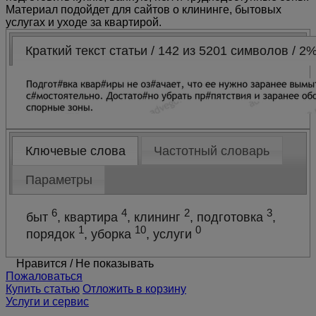
Материал подойдет для сайтов о клининге, бытовых
услугах и уходе за квартирой.
Краткий текст статьи / 142 из 5201 символов / 2
Ключевые слова
Частотный словарь
Параметры
6
4
2
3
быт
, квартира
, клининг
, подготовка
,
1
10
0
порядок
, уборка
, услуги
Нравится
/
Не показывать
Пожаловаться
Купить статью
Отложить в корзину
Услуги и сервис