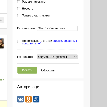
Рекламная статья
Новость
Только с картинками
ть
Исполнитель:
Не показывать статьи
заблокированных
исполнителей
Не нравится:
Искать
Сбросить
тьи
Авторизация