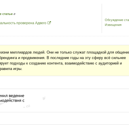
е статьи
Обсуждение ста
кальность проверена Адвего
Извещения
жизни миллиардов людей. Они не только служат площадкой для общени
брендинга и продвижения. В последние годы на эту сферу всё сильнее
ирует подходы к созданию контента, взаимодействию с аудиторией и
равила игры.