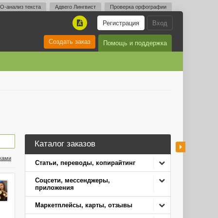
O-анализ текста
Адвего Лингвист
Проверка орфографии
Регистрация
Вход
A
Создать заказ
Помощь и поддержка
Каталог заказов
нками
Статьи, переводы, копирайтинг
Соцсети, мессенджеры,
приложения
Маркетплейсы, карты, отзывы