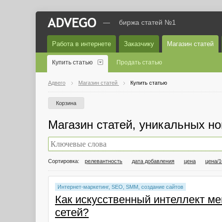
—
биржа статей №1
Работа в интернете
Заказчику
Магазин статей
Купить статью
Продать статью
Адвего
Магазин статей
Купить статью
Корзина
Магазин статей, уникальных но
Сортировка:
релевантность
дата добавления
цена
цена/1
Интернет-маркетинг, SEO, SMM, создание сайтов
Как искусственный интеллект м
сетей?