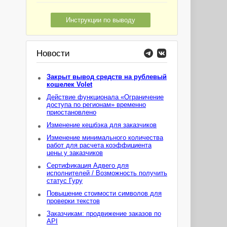
Инструкции по выводу
Новости
Закрыт вывод средств на рублевый
кошелек Volet
Действие функционала «Ограничение
доступа по регионам» временно
приостановлено
Изменение кешбэка для заказчиков
Изменение минимального количества
работ для расчета коэффициента
цены у заказчиков
Сертификация Адвего для
исполнителей / Возможность получить
статус Гуру
Повышение стоимости символов для
проверки текстов
Заказчикам: продвижение заказов по
API