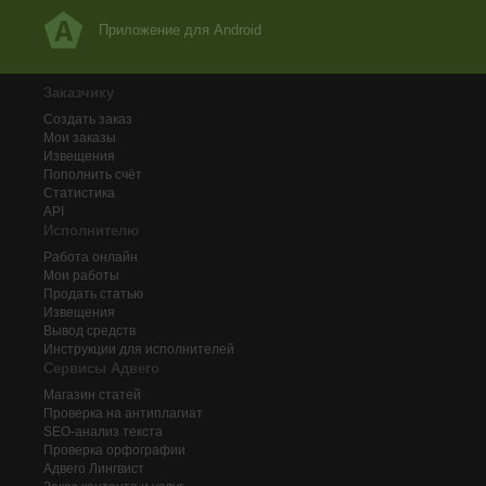
Приложение для Android
Заказчику
Создать заказ
Мои заказы
Извещения
Пополнить счёт
Статистика
API
Исполнителю
Работа онлайн
Мои работы
Продать статью
Извещения
Вывод средств
Инструкции для исполнителей
Сервисы Адвего
Магазин статей
Проверка на антиплагиат
SEO-анализ текста
Проверка орфографии
Адвего
Лингвист