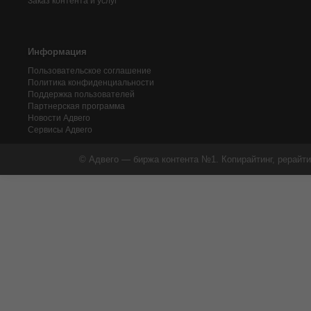
Заказ контента и услуг
Информация
Пользовательское соглашение
Политика конфиденциальности
Поддержка пользователей
Партнерская программа
Новости Адвего
Сервисы Адвего
© Адвего — биржа контента №1. Копирайтинг, рерайти