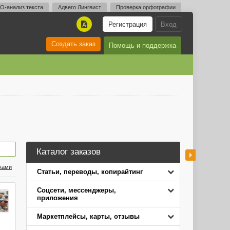
O-анализ текста
Адвего Лингвист
Проверка орфографии
Регистрация
Вход
A
Создать заказ
Помощь и поддержка
Каталог заказов
нками
Статьи, переводы, копирайтинг
Соцсети, мессенджеры,
приложения
Маркетплейсы, карты, отзывы