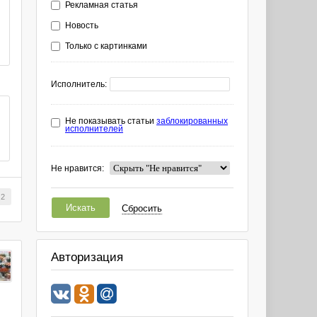
Рекламная статья
Новость
Только с картинками
Исполнитель:
Не показывать статьи
заблокированных
исполнителей
Не нравится:
2
Искать
Сбросить
Авторизация