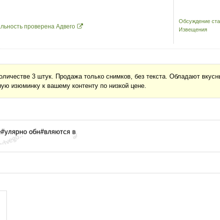
Обсуждение ста
льность проверена Адвего
Извещения
оличестве 3 штук. Продажа только снимков, без текста. Обладают вкус
ную изюминку к вашему контенту по низкой цене.