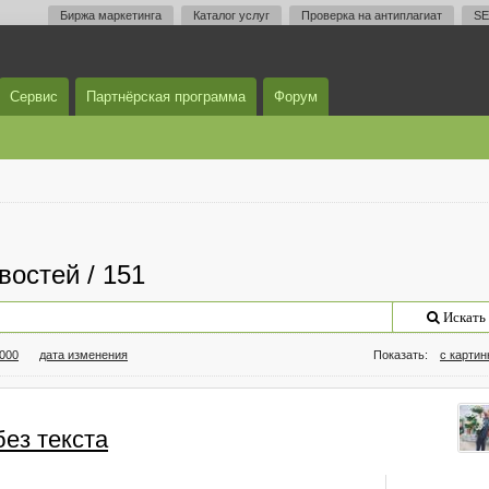
Биржа маркетинга
Каталог услуг
Проверка на антиплагиат
SE
Сервис
Партнёрская программа
Форум
востей / 151
Искать
000
дата изменения
Показать:
с карти
ез текста