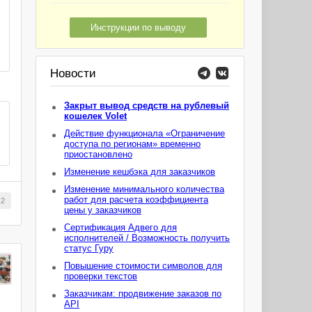
Инструкции по выводу
Новости
Закрыт вывод средств на рублевый
кошелек Volet
Действие функционала «Ограничение
доступа по регионам» временно
приостановлено
Изменение кешбэка для заказчиков
Изменение минимального количества
работ для расчета коэффициента
2
цены у заказчиков
Сертификация Адвего для
исполнителей / Возможность получить
статус Гуру
Повышение стоимости символов для
проверки текстов
Заказчикам: продвижение заказов по
API