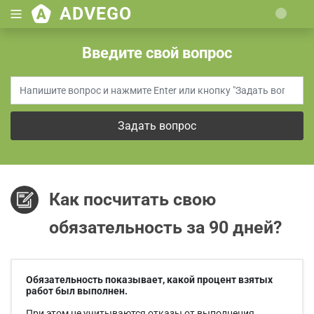
ADVEGO
Loading...
Введите свой вопрос
Задать вопрос
Как посчитать свою
обязательность за 90 дней?
Обязательность показывает, какой процент взятых
работ был выполнен.
При этом не учитываются отказы от выполнения