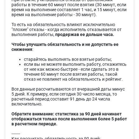
работы в течение 60 минут после взятия (30 минут, если
время на выполнение составляет 1 час, и 15 минут, если
время на выполнение работы - 30 минут).
То есть на обязательность влияют исключительно
"плохие" отказы - когда исполнитель отказывается от
выполнения работы,
продержав ее дольше часа.
Чтобы улучшить обязательность и не допустить ее
снижения
:
старайтесь выполнять все взятые работы;
если вы не можете выполнить работу, откажитесь
от нее как можно быстрее - если сделать это в
течение 60 минут после взятия работы, такой
отказ не повлияет на обязательность и рейтинг.
Все данные рассчитываются от вчерашней даты минус
5 дней. К примеру, если сегодня 30 число месяца, то
расчетный период составит 91 день до 24 числа
включительно.
Обратите внимание: статистика за 90 дней начинает
отображаться только после выполнения более 5 работ
в расчетном периоде.
-------
Как рассчитать обязательность за 90 дней: