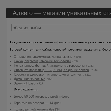
Адвего —
магазин
уникальных ста
Покупайте авторские статьи и фото с проверенной уникальностью
Готовый контент для сайта, новостей, рекламы, маркетинга, блого
Отношения, знакомства, личная жизнь
/ 5088
Наука, открытия, высокие технологии
/ 697
Непознанное: фэн-шуй, астрология, гороскопы
/ 2363
Интернет-маркетинг, SEO, SMM, создание сайтов
/ 1262
Красота и здоровье, питание, диеты, фитнес
/ 6211
Домашние животные
/ 871
Закон и Право
/ 727
Все разделы →
Более 50 000 готовых статей и фото
Гарантия на возврат — 14 дней
Только ручной контент без ИИ