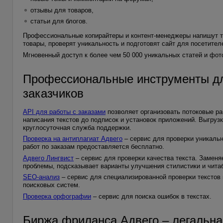
отзывы для товаров,
статьи для блогов.
Профессиональные копирайтеры и контент-менеджеры напишут т
товары, проверят уникальность и подготовят сайт для посетител
Мгновенный доступ к более чем 50 000 уникальных статей и фото
Профессиональные инструменты дл
заказчиков
API для работы с заказами
позволяет организовать потоковые ра
написания текстов до подписок и установок приложений. Выгрузка
круглосуточная служба поддержки.
Проверка на антиплагиат Адвего
– сервис для проверки уникальн
работ по заказам предоставляется бесплатно.
Адвего Лингвист
– сервис для проверки качества текста. Заменя
проблемы, подсказывает варианты улучшения стилистики и читаб
SEO-анализ
– сервис для специализированной проверки текстов 
поисковых систем.
Проверка орфографии
– сервис для поиска ошибок в текстах.
Биржа фриланса Адвего – легальна