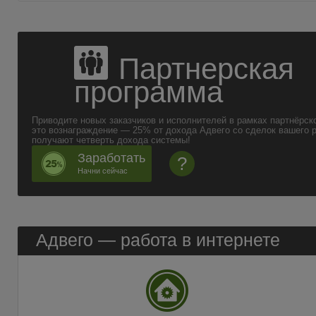
Партнерская
программа
Приводите новых заказчиков и исполнителей в рамках партнёрск
это вознаграждение — 25% от дохода Адвего со сделок вашего 
получают четверть дохода системы!
Заработать
?
Начни сейчас
Адвего —
работа в интернете