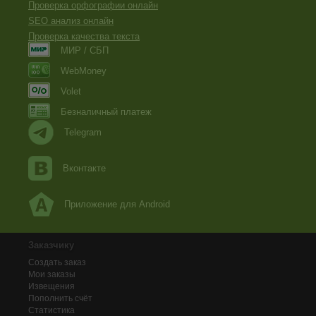
Проверка орфографии онлайн
SEO анализ онлайн
Проверка качества текста
МИР / СБП
WebMoney
Volet
Безналичный платеж
Telegram
Вконтакте
Приложение для Android
Заказчику
Создать заказ
Мои заказы
Извещения
Пополнить счёт
Статистика