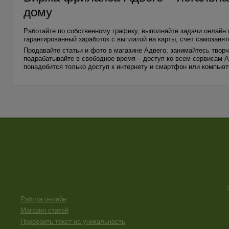
дому
Работайте по собственному графику, выполняйте задачи онлайн 
гарантированный заработок с выплатой на карты, счет самозанят
Продавайте статьи и фото в магазине Адвего, занимайтесь творч
подрабатывайте в свободное время – доступ ко всем сервисам А
понадобится только доступ к интернету и смартфон или компьют
Работа онлайн
Магазин статей
Проверить текст на уникальность