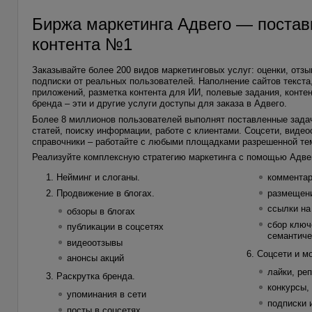
Биржа маркетинга Адвего — постав
контента №1
Заказывайте более 200 видов маркетинговых услуг: оценки, отзы
подписки от реальных пользователей. Наполнение сайтов текста,
приложений, разметка контента для ИИ, полевые задания, конте
бренда – эти и другие услуги доступы для заказа в Адвего.
Более 8 миллионов пользователей выполнят поставленные зада
статей, поиску информации, работе с клиентами. Соцсети, видео
справочники – работайте с любыми площадками разрешенной те
Реализуйте комплексную стратегию маркетинга с помощью Адве
Нейминг и слоганы.
коммента
Продвижение в блогах.
размещени
ссылки на
обзоры в блогах
сбор ключ
публикации в соцсетях
семантиче
видеоотзывы
Соцсети и м
анонсы акций
лайки, ре
Раскрутка бренда.
конкурсы,
упоминания в сети
подписки 
посты в соцсетях