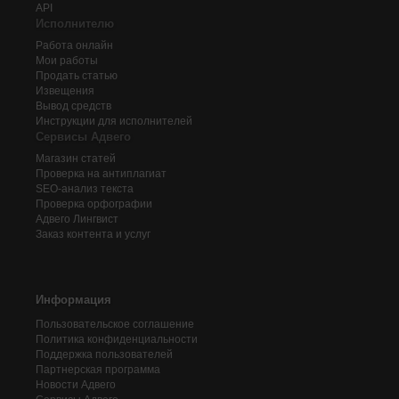
API
Исполнителю
Работа онлайн
Мои работы
Продать статью
Извещения
Вывод средств
Инструкции для исполнителей
Сервисы Адвего
Магазин статей
Проверка на антиплагиат
SEO-анализ текста
Проверка орфографии
Адвего
Лингвист
Заказ контента и услуг
Информация
Пользовательское соглашение
Политика конфиденциальности
Поддержка пользователей
Партнерская программа
Новости Адвего