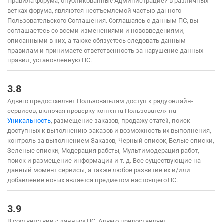
Правила форума, опубликованные Администрацией в различных
ветках форума, являются неотъемлемой частью данного
Пользовательского Соглашения. Соглашаясь с данным ПС, вы
соглашаетесь со всеми изменениями и нововведениями,
описанными в них, а также обязуетесь следовать данным
правилам и принимаете ответственность за нарушение данных
правил, установленную ПС.
3.8
Адвего предоставляет Пользователям доступ к ряду онлайн-
сервисов, включая проверку контента Пользователя на
Уникальность
, размещение заказов, продажу статей, поиск
доступных к выполнению заказов и возможность их выполнения,
контроль за выполнением Заказов, Черный список, Белые списки,
Зеленые списки, Модерация работы, Мультимодерация работ,
поиск и размещение информации и т. д. Все существующие на
данный момент сервисы, а также любое развитие их и/или
добавление новых является предметом настоящего ПС.
3.9
В соответствии с данным ПС, Адвего предоставляет