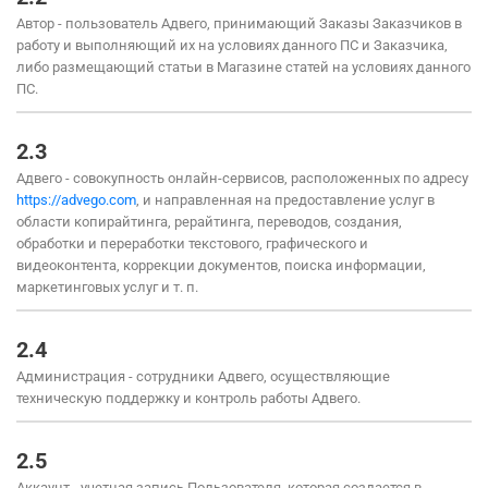
Автор - пользователь Адвего, принимающий Заказы Заказчиков в
работу и выполняющий их на условиях данного ПС и Заказчика,
либо размещающий статьи в Магазине статей на условиях данного
ПС.
2.3
Адвего - совокупность онлайн-сервисов, расположенных по адресу
https://advego.com
, и направленная на предоставление услуг в
области копирайтинга, рерайтинга, переводов, создания,
обработки и переработки текстового, графического и
видеоконтента, коррекции документов, поиска информации,
маркетинговых услуг и т. п.
2.4
Администрация - сотрудники Адвего, осуществляющие
техническую поддержку и контроль работы Адвего.
2.5
Аккаунт - учетная запись Пользователя, которая создается в