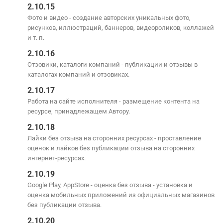
2.10.15
Фото и видео - создание авторских уникальных фото,
рисунков, иллюстраций, баннеров, видеороликов, коллажей
и т. п.
2.10.16
Отзовики, каталоги компаний - публикации и отзывы в
каталогах компаний и отзовиках.
2.10.17
Работа на сайте исполнителя - размещение контента на
ресурсе, принадлежащем Автору.
2.10.18
Лайки без отзыва на сторонних ресурсах - проставление
оценок и лайков без публикации отзыва на сторонних
интернет-ресурсах.
2.10.19
Google Play, AppStore - оценка без отзыва - установка и
оценка мобильных приложений из официальных магазинов
без публикации отзыва.
2.10.20