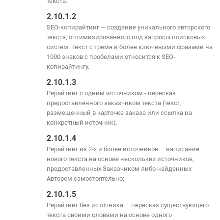
текста.
2.10.1.2
SEO-копирайтинг — создание уникального авторского
текста, оптимизированного под запросы поисковых
систем. Текст с тремя и более ключевыми фразами на
1000 знаков с пробелами относится к SEO-
копирайтингу.
2.10.1.3
Рерайтинг с одним источником - пересказ
предоставленного заказчиком текста (текст,
размещенный в карточке заказа или ссылка на
конкретный источник).
2.10.1.4
Рерайтинг из 2-х и более источников — написание
нового текста на основе нескольких источников,
предоставленных Заказчиком либо найденных
Автором самостоятельно;
2.10.1.5
Рерайтинг без источника — пересказ существующего
текста своими словами на основе одного