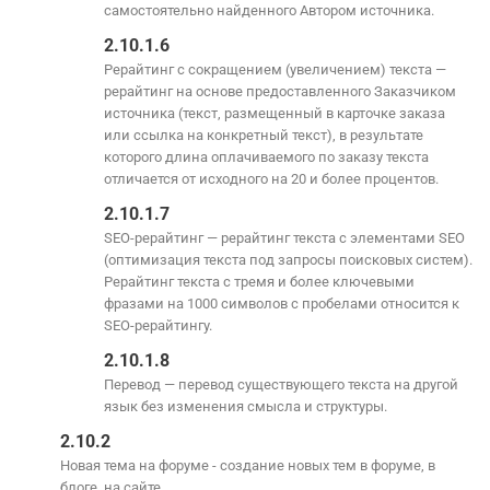
самостоятельно найденного Автором источника.
2.10.1.6
Рерайтинг с сокращением (увеличением) текста —
рерайтинг на основе предоставленного Заказчиком
источника (текст, размещенный в карточке заказа
или ссылка на конкретный текст), в результате
которого длина оплачиваемого по заказу текста
отличается от исходного на 20 и более процентов.
2.10.1.7
SEO-рерайтинг — рерайтинг текста с элементами SEO
(оптимизация текста под запросы поисковых систем).
Рерайтинг текста с тремя и более ключевыми
фразами на 1000 символов с пробелами относится к
SEO-рерайтингу.
2.10.1.8
Перевод — перевод существующего текста на другой
язык без изменения смысла и структуры.
2.10.2
Новая тема на форуме - создание новых тем в форуме, в
блоге, на сайте.