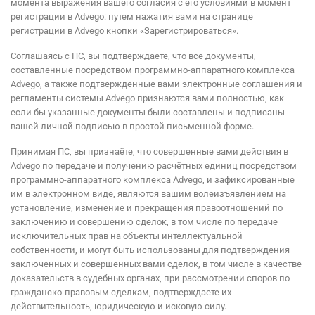
момента выражения вашего согласия с его условиями в момент
регистрации в Advego: путем нажатия вами на странице
регистрации в Advego кнопки «Зарегистрироваться».
Соглашаясь с ПС, вы подтверждаете, что все документы,
составленные посредством программно-аппаратного комплекса
Advego, а также подтвержденные вами электронные соглашения и
регламенты системы Advego признаются вами полностью, как
если бы указанные документы были составлены и подписаны
вашей личной подписью в простой письменной форме.
Принимая ПС, вы признаёте, что совершенные вами действия в
Advego по передаче и получению расчётных единиц посредством
программно-аппаратного комплекса Advego, и зафиксированные
им в электронном виде, являются вашим волеизъявлением на
установление, изменение и прекращения правоотношений по
заключению и совершению сделок, в том числе по передаче
исключительных прав на объекты интеллектуальной
собственности, и могут быть использованы для подтверждения
заключенных и совершенных вами сделок, в том числе в качестве
доказательств в судебных органах, при рассмотрении споров по
гражданско-правовым сделкам, подтверждаете их
действительность, юридическую и исковую силу.