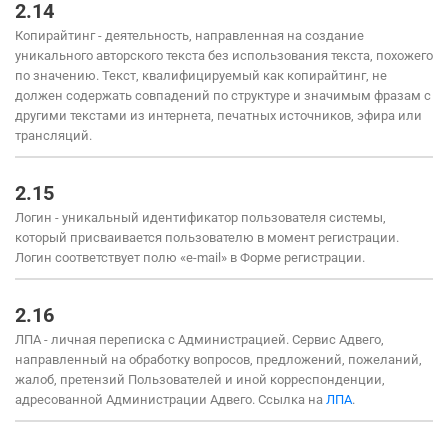
2.14
Копирайтинг - деятельность, направленная на создание
уникального авторского текста без использования текста, похожего
по значению. Текст, квалифицируемый как копирайтинг, не
должен содержать совпадений по структуре и значимым фразам с
другими текстами из интернета, печатных источников, эфира или
трансляций.
2.15
Логин - уникальный идентификатор пользователя системы,
который присваивается пользователю в момент регистрации.
Логин соответствует полю «e-mail» в Форме регистрации.
2.16
ЛПА - личная переписка с Администрацией. Сервис Адвего,
направленный на обработку вопросов, предложений, пожеланий,
жалоб, претензий Пользователей и иной корреспонденции,
адресованной Администрации Адвего. Ссылка на
ЛПА
.