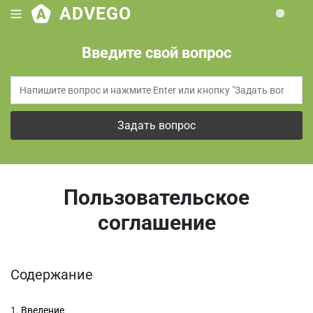
ADVEGO
Loading.
Введите свой вопрос
Задать вопрос
Пользовательское
соглашение
Содержание
1.
Введение