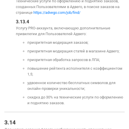
Технические услуги по оформлению и поднятию заказов,
созданных Пользователями в Адвего, в поиске заказов на
странице
https://advego.com/job/find/
3.13.4
Услугу PRO-аккаунта, включающую дополнительные
привилегии для Пользователей Адвего:
приоритетная модерация заказов;
приоритетная модерация статей в магазине Адвего;
приоритетная обработка запросов в ЛПА;
повышение рейтинга исполнителя с коэффициентом
1,5;
удвоенное количество бесплатных символов для
онлайн-проверки уникальности;
скидка до 30% на технические услуги по оформлению
и поднятию заказов.
3.14