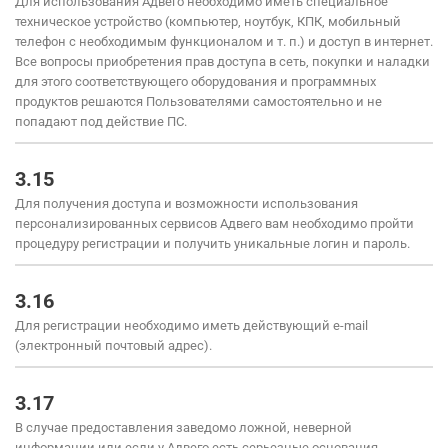
Для использования Адвего необходимо иметь специальное
техническое устройство (компьютер, ноутбук, КПК, мобильный
телефон с необходимым функционалом и т. п.) и доступ в интернет.
Все вопросы приобретения прав доступа в сеть, покупки и наладки
для этого соответствующего оборудования и программных
продуктов решаются Пользователями самостоятельно и не
попадают под действие ПС.
3.15
Для получения доступа и возможности использования
персонализированных сервисов Адвего вам необходимо пройти
процедуру регистрации и получить уникальные логин и пароль.
3.16
Для регистрации необходимо иметь действующий e-mail
(электронный почтовый адрес).
3.17
В случае предоставления заведомо ложной, неверной
информации или если у Адвего есть серьезные основания