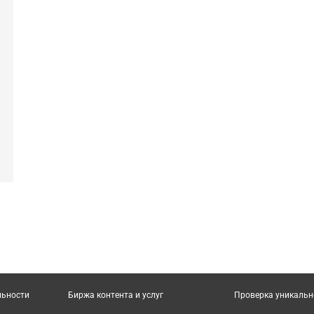
льности
Биржа контента и услуг
Проверка уникальн