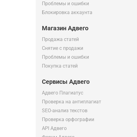
Проблемы и ошибки
Блокировка аккаунта
Магазин Адвего
Продажа статей
Снятие с продажи
Проблемы и ошибки
Покупка статей
Сервисы Адвего
Адвего Плагиатус
Проверка на антиплагиат
SEO-анализ текстов
Проверка орфографии
API Адвего