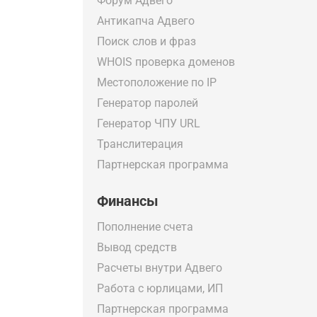
Форум Адвего
Антикапча Адвего
Поиск слов и фраз
WHOIS проверка доменов
Местоположение по IP
Генератор паролей
Генератор ЧПУ URL
Транслитерация
Партнерская программа
Финансы
Пополнение счета
Вывод средств
Расчеты внутри Адвего
Работа с юрлицами, ИП
Партнерская программа