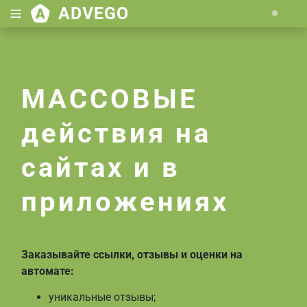
ADVEGO
Loading.
МАССОВЫЕ
действия на
сайтах и в
приложениях
Заказывайте ссылки, отзывы и оценки на
автомате:
уникальные отзывы;