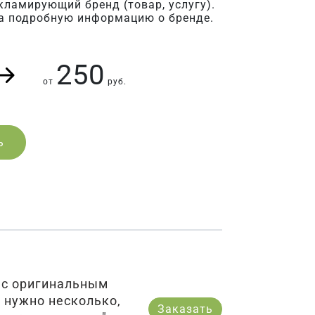
кламирующий бренд (товар, услугу).
а подробную информацию о бренде.
250
от
руб.
ь
 с оригинальным
в нужно несколько,
Заказать