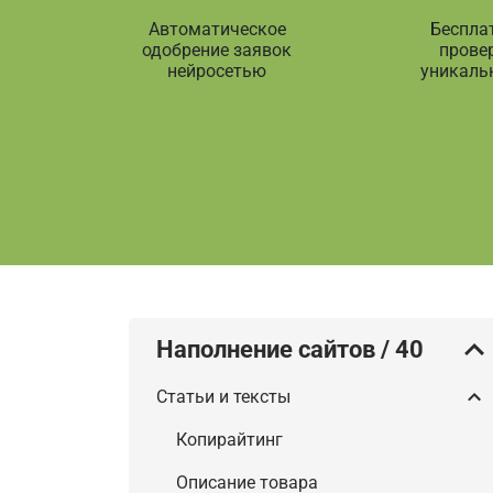
Автоматическое
Беспла
одобрение заявок
прове
нейросетью
уникаль
Наполнение сайтов
/
40
Статьи и тексты
Копирайтинг
Описание товара