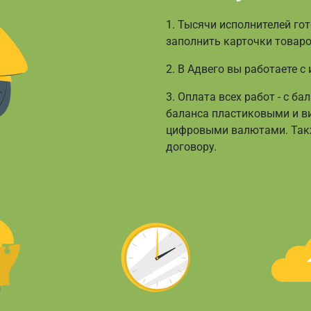
1. Тысячи исполнителей го
заполнить карточки товаров
2. В Адвего вы работаете с
3. Оплата всех работ - с б
баланса пластиковыми и ви
цифровыми валютами. Такж
договору.