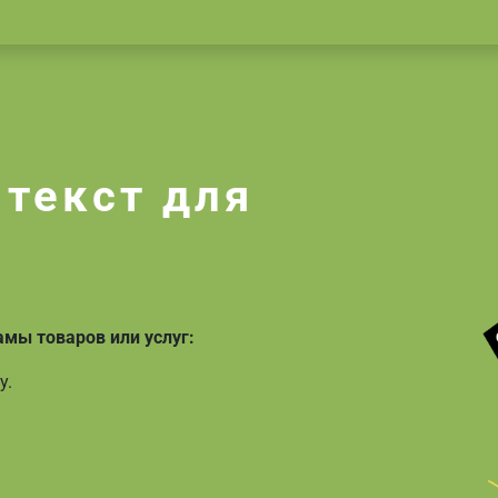
текст для
амы товаров или услуг:
у.