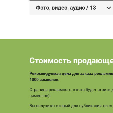
Фото, видео, аудио
/
13
Стоимость продающе
Рекомендуемая цена для заказа рекламных 
1000 символов.
Страница рекламного текста будет стоить д
символов).
Вы получите готовый для публикации текст