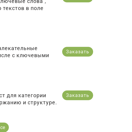
ключевые слова",
 текстов в поле
влекательные
Заказать
числе с ключевыми
ст для категории
Заказать
ержанию и структуре.
се