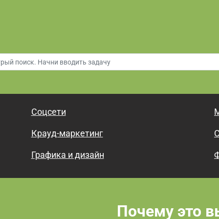
Соцсети
М
Крауд-маркетинг
С
Графика и дизайн
Ф
Почему это в