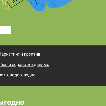
аркетинг и креатив
бор и обработка данных
ото, видео, аудио
ыгодно