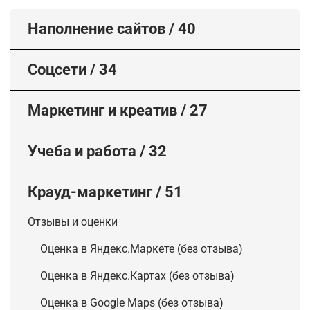
Наполнение сайтов
/
40
Соцсети
/
34
Маркетинг и креатив
/
27
Учеба и работа
/
32
Крауд-маркетинг
/
51
Отзывы и оценки
Оценка в Яндекс.Маркете (без отзыва)
Оценка в Яндекс.Картах (без отзыва)
Оценка в Google Maps (без отзыва)