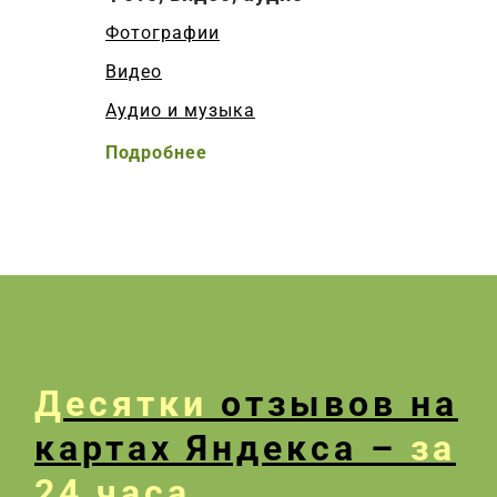
Фотографии
Видео
Аудио и музыка
Подробнее
Десятки
отзывов на
картах Яндекса –
за
24 часа