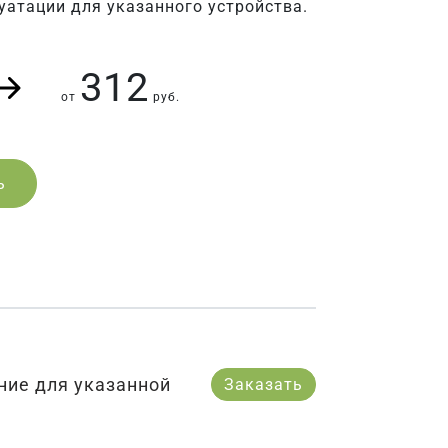
уатации для указанного устройства.
312
от
руб.
ь
ние для указанной
Заказать