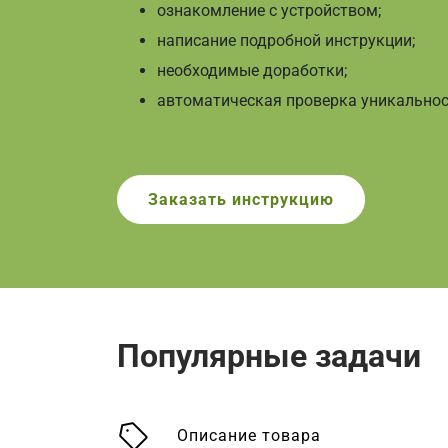
ознакомление с устройством;
написание подробной инструкции;
необходимые доработки;
автоматическая проверка уникальнос
Заказать
инструкцию
Популярные задачи
Описание товара