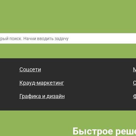
Соцсети
М
Крауд-маркетинг
С
Графика и дизайн
Ф
Быстрое реш