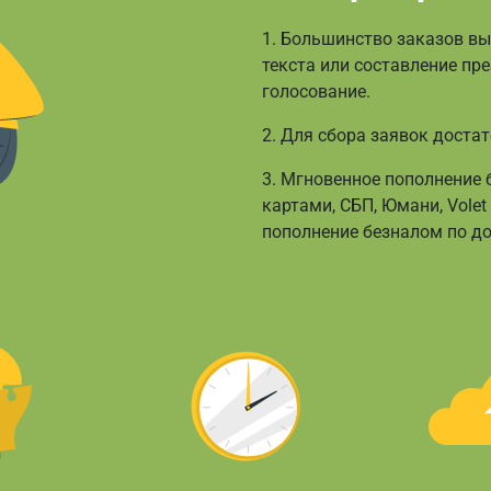
1. Большинство заказов вып
текста или составление пре
голосование.
2. Для сбора заявок достат
3. Мгновенное пополнение
картами, СБП, Юмани, Vole
пополнение безналом по до