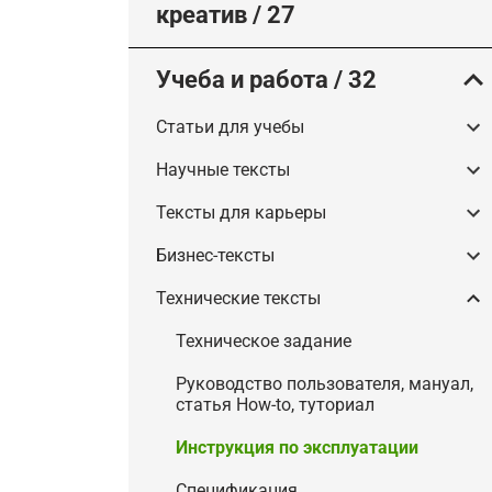
креатив
/
27
Учеба и работа
/
32
Статьи для учебы
Научные тексты
Тексты для карьеры
Бизнес-тексты
Технические тексты
Техническое задание
Руководство пользователя, мануал,
статья How-to, туториал
Инструкция по эксплуатации
Спецификация