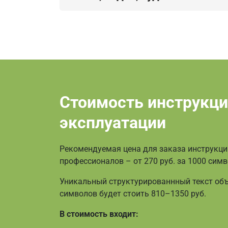
Стоимость инструкци
эксплуатации
Рекомендуемая цена для заказа инструкци
профессионалов – от 270 руб. за 1000 симв
Уникальный структурированнный текст объ
символов будет стоить 810–1350 руб.
В стоимость входит: