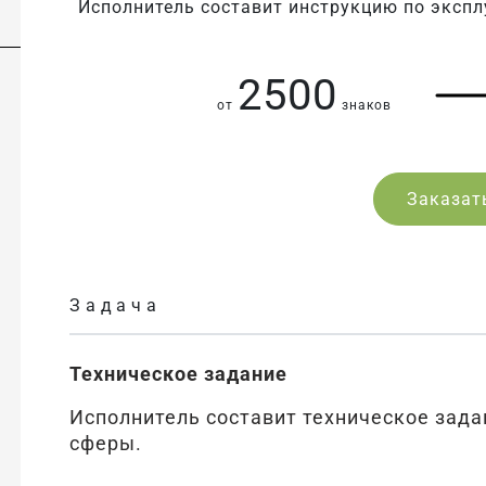
Исполнитель составит инструкцию по экспл
2500
от
знаков
Заказат
Задача
Техническое задание
Исполнитель составит техническое зада
сферы.