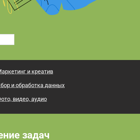
аркетинг и креатив
бор и обработка данных
ото, видео, аудио
ение задач