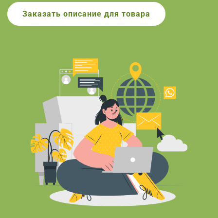
Заказать
описание для товара