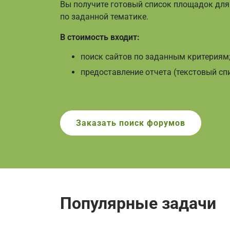
Вы получите готовый список площадок дл
по заданной тематике.
В стоимость входит:
поиск сайтов по заданным критериям
предоставление отчета (текстовый спис
Заказать
поиск форумов
Популярные задачи