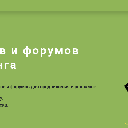
в и форумов
нга
тов и форумов для продвижения и рекламы:
у.
ска.