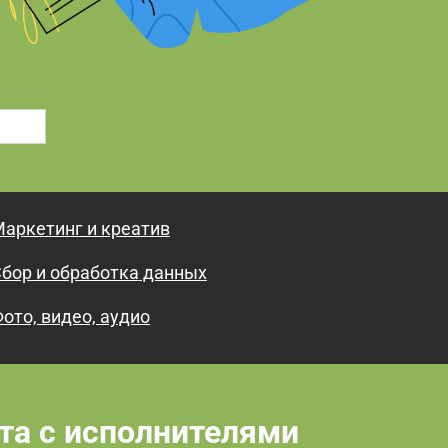
аркетинг и креатив
бор и обработка данных
ото, видео, аудио
та с исполнителями