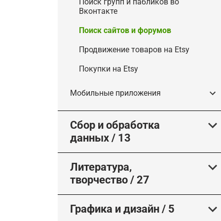
Поиск групп и пабликов во
Вконтакте
Поиск сайтов и форумов
Продвижение товаров на Etsy
Покупки на Etsy
Мобильные приложения
Сбор и обработка
данных
/
13
Литература,
творчество
/
27
Графика и дизайн
/
5