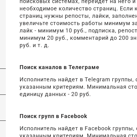
поисковых системах, перейдет на него и
необходимое количество страниц. Если 
страниц нужны репосты, лайки, заполнени
увеличьте стоимость работы минимум з
лайк - минимум 10 руб., подписка, репост
минимум 20 руб., комментарий до 200 зн
руб. и т. д.
Поиск каналов в Телеграме
Исполнитель найдет в Telegram группы,
указанным критериям. Минимальная сто
единицу данных - 20 руб.
Поиск групп в Facebook
Исполнитель найдет в Facebook группы,
указанным критериям. Минимальная сто