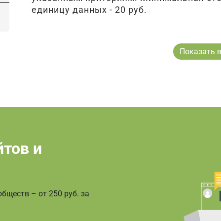
единицу данных - 20 руб.
Показать в
йтов и
бществ – от 250 руб. за