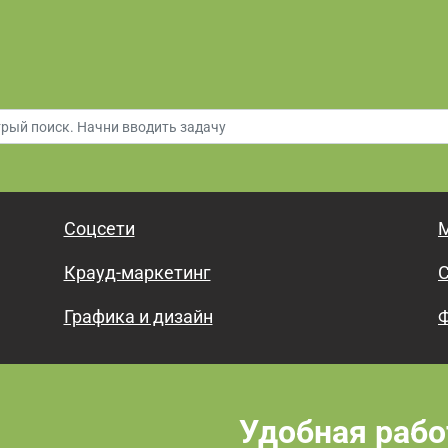
Соцсети
М
Крауд-маркетинг
С
Графика и дизайн
Ф
Удобная рабо