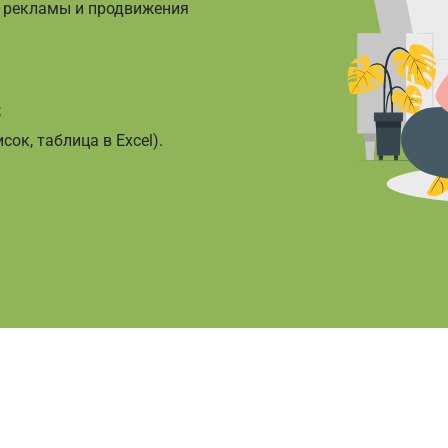
я рекламы и продвижения
;
ок, таблица в Excel).