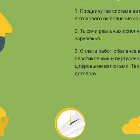
1. Продвинутая система ав
потокового выполнения за
2. Тысячи реальных исполни
зарубежья.
3. Оплата работ с баланса
пластиковыми и виртуальны
цифровыми валютами. Такж
договору.