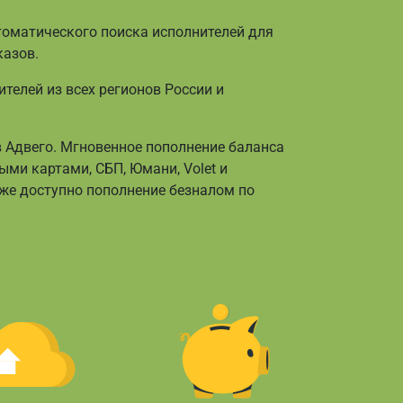
томатического поиска исполнителей для
казов.
телей из всех регионов России и
 в Адвего. Мгновенное пополнение баланса
ми картами, СБП, Юмани, Volet и
е доступно пополнение безналом по