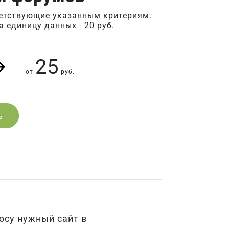
ветствующие указанным критериям.
 единицу данных - 20 руб.
25
от
руб.
ь
осу нужный сайт в