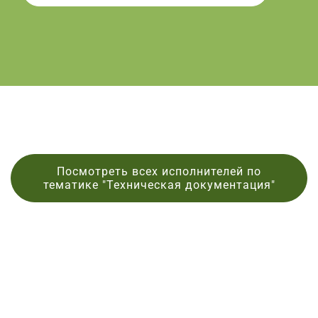
Посмотреть всех исполнителей по
тематике "Техническая документация"