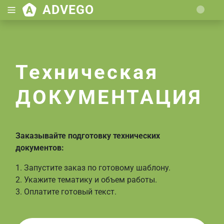
ADVEGO
Loading.
Техническая
ДОКУМЕНТАЦИЯ
Заказывайте подготовку технических
документов:
1. Запустите заказ по готовому шаблону.
2. Укажите тематику и объем работы.
3. Оплатите готовый текст.