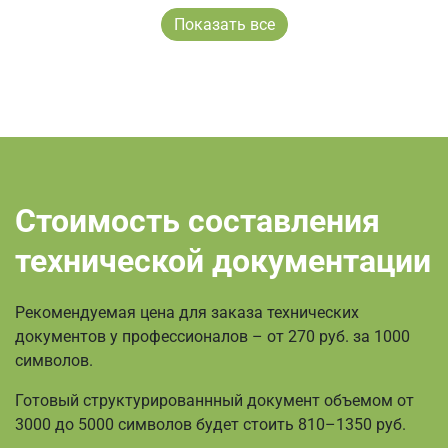
Показать все
Стоимость составления
технической документации
Рекомендуемая цена для заказа технических
документов у профессионалов – от 270 руб. за 1000
символов.
Готовый структурированнный документ объемом от
3000 до 5000 символов будет стоить 810–1350 руб.