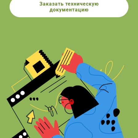
Заказать техническую
документацию