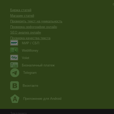
Биржа статей
Магазин статей
Проверить текст на уникальность
Проверка орфографии онлайн
SEO анализ онлайн
Проверка качества текста
МИР / СБП
WebMoney
Volet
Безналичный платеж
Telegram
Вконтакте
Приложение для Android
Заказчику