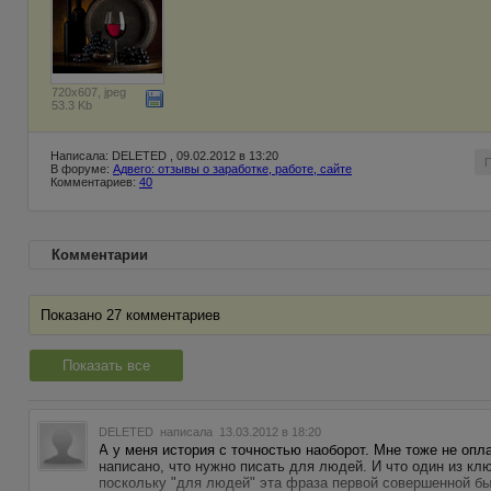
720x607, jpeg
53.3 Kb
Написала: DELETED , 09.02.2012 в 13:20
В форуме:
Адвего: отзывы о заработке, работе, сайте
Комментариев:
40
Комментарии
Показано 27 комментариев
Показать все
DELETED
написала 13.03.2012 в 18:20
А у меня история с точностью наоборот. Мне тоже не опл
написано, что нужно писать для людей. И что один из к
поскольку "для людей" эта фраза первой совершенной был