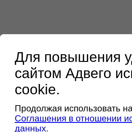
Для повышения у
сайтом Адвего и
cookie.
Продолжая использовать н
Соглашения в отношении и
данных
.