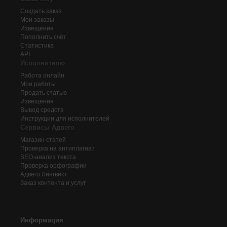
Создать заказ
Мои заказы
Извещения
Пополнить счёт
Статистика
API
Исполнителю
Работа онлайн
Мои работы
Продать статью
Извещения
Вывод средств
Инструкции для исполнителей
Сервисы Адвего
Магазин статей
Проверка на антиплагиат
SEO-анализ текста
Проверка орфографии
Адвего
Лингвист
Заказ контента и услуг
Информация