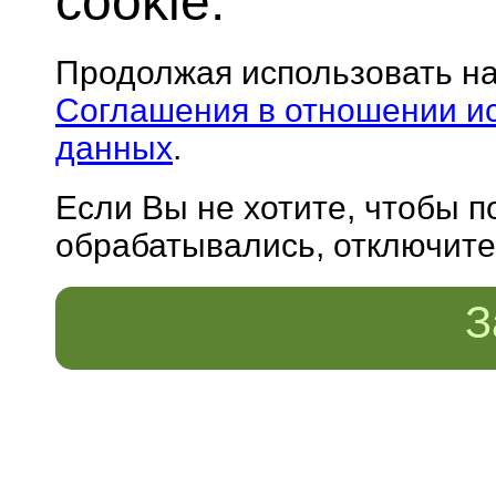
cookie.
Продолжая использовать н
Соглашения в отношении и
данных
.
Если Вы не хотите, чтобы 
обрабатывались, отключите 
З