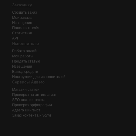
Заказчику
Создать заказ
Мои заказы
Извещения
Пополнить счёт
Статистика
API
Исполнителю
Работа онлайн
Мои работы
Продать статью
Извещения
Вывод средств
Инструкции для исполнителей
Сервисы Адвего
Магазин статей
Проверка на антиплагиат
SEO-анализ текста
Проверка орфографии
Адвего
Лингвист
Заказ контента и услуг