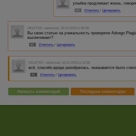
улыбка продлевает жизнь, говорит
#4
Ответить
/
Цитировать
DELETED
написала 24.03.2010 в 00:36
Вы свою статью на уникальность проверяли Advego Plagia
высвечивает?
#5
Ответить
/
Цитировать
DELETED
написала 24.03.2010 в 12:59
всё, спасибо,вроде разобралась. оказывается было сов
#6
Ответить
/
Цитировать
Написать комментарий
Последние комментарии