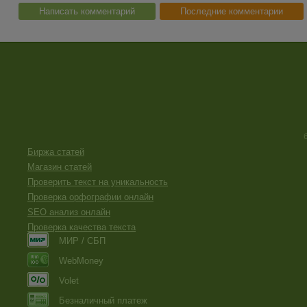
Написать комментарий
Последние комментарии
Биржа статей
Магазин статей
Проверить текст на уникальность
Проверка орфографии онлайн
SEO анализ онлайн
Проверка качества текста
МИР / СБП
WebMoney
Volet
Безналичный платеж