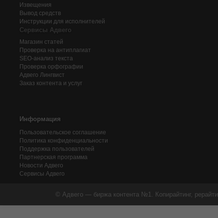
Извещения
Вывод средств
Инструкции для исполнителей
Сервисы Адвего
Магазин статей
Проверка на антиплагиат
SEO-анализ текста
Проверка орфографии
Адвего
Лингвист
Заказ контента и услуг
Информация
Пользовательское соглашение
Политика конфиденциальности
Поддержка пользователей
Партнерская программа
Новости Адвего
Сервисы Адвего
© Адвего — биржа контента №1. Копирайтинг, рерайти