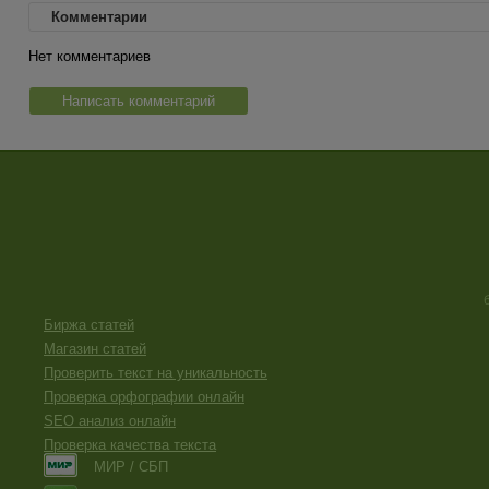
Комментарии
Нет комментариев
Написать комментарий
Биржа статей
Магазин статей
Проверить текст на уникальность
Проверка орфографии онлайн
SEO анализ онлайн
Проверка качества текста
МИР / СБП