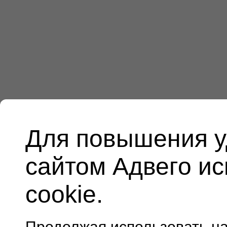
Для повышения у
сайтом Адвего и
cookie.
Продолжая использовать н