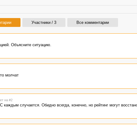
нтарии
Участники / 3
Все комментарии
цией. Объясните ситуацию.
 то молчат
ет на #2
С каждым случается. Обидно всегда, конечно, но рейтинг могут восстан