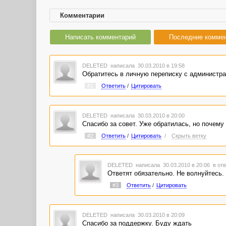
Комментарии
Написать комментарий
Последние комме
DELETED
написала 30.03.2010 в 19:58
Обратитесь в личную переписку с администра
#1
Ответить
/
Цитировать
DELETED
написала 30.03.2010 в 20:00
Спасибо за совет. Уже обратилась, но почему
#2
Ответить
/
Цитировать
/
Скрыть ветку
DELETED
написала 30.03.2010 в 20:06
в отв
Ответят обязательно. Не волнуйтесь. 
#3
Ответить
/
Цитировать
DELETED
написала 30.03.2010 в 20:09
Спасибо за поддержку. Буду ждать