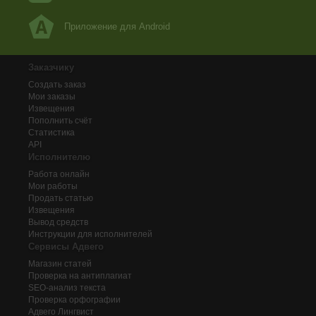
Приложение для Android
Заказчику
Создать заказ
Мои заказы
Извещения
Пополнить счёт
Статистика
API
Исполнителю
Работа онлайн
Мои работы
Продать статью
Извещения
Вывод средств
Инструкции для исполнителей
Сервисы Адвего
Магазин статей
Проверка на антиплагиат
SEO-анализ текста
Проверка орфографии
Адвего
Лингвист