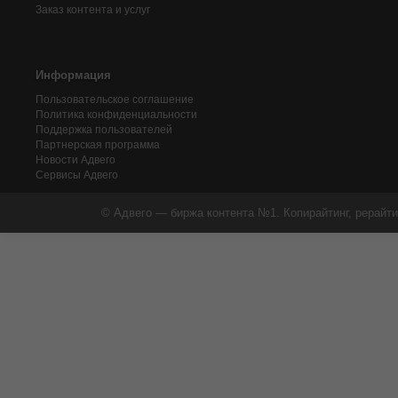
Заказ контента и услуг
Информация
Пользовательское соглашение
Политика конфиденциальности
Поддержка пользователей
Партнерская программа
Новости Адвего
Сервисы Адвего
© Адвего — биржа контента №1. Копирайтинг, рерайти