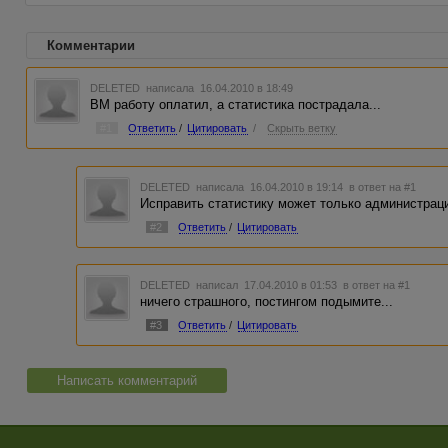
Комментарии
DELETED
написала 16.04.2010 в 18:49
ВМ работу оплатил, а статистика пострадала...
#1
Ответить
/
Цитировать
/
Скрыть ветку
DELETED
написала 16.04.2010 в 19:14
в ответ на #1
Исправить статистику может только администрац
#2
Ответить
/
Цитировать
DELETED
написал 17.04.2010 в 01:53
в ответ на #1
ничего страшного, постингом подымите...
#3
Ответить
/
Цитировать
Написать комментарий