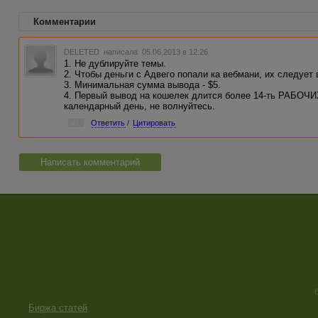
Комментарии
DELETED
написала 05.06.2013 в 12:26
1. Не дублируйте темы.
2. Чтобы деньги с Адвего попали ка вебмани, их следует 
3. Минимальная сумма вывода - $5.
4. Первый вывод на кошелек длится более 14-ть РАБОЧИХ
календарный день, не волнуйтесь.
#1
Ответить
/
Цитировать
Написать комментарий
Биржа статей