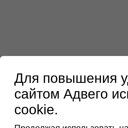
Для повышения у
сайтом Адвего и
cookie.
Продолжая использовать н