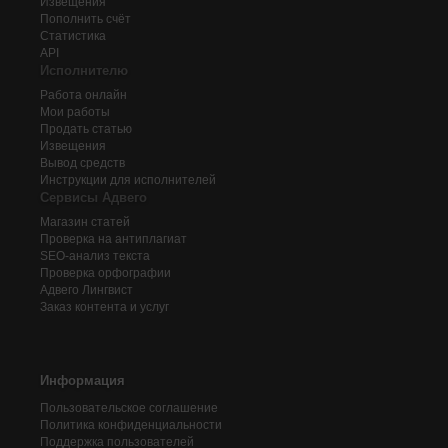
Извещения
Пополнить счёт
Статистика
API
Исполнителю
Работа онлайн
Мои работы
Продать статью
Извещения
Вывод средств
Инструкции для исполнителей
Сервисы Адвего
Магазин статей
Проверка на антиплагиат
SEO-анализ текста
Проверка орфографии
Адвего
Лингвист
Заказ контента и услуг
Информация
Пользовательское соглашение
Политика конфиденциальности
Поддержка пользователей