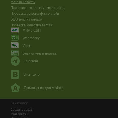
Магазин статей
Проверить текст на уникальность
Проверка орфографии онлайн
SEO анализ онлайн
Проверка качества текста
МИР / СБП
WebMoney
Volet
Безналичный платеж
Telegram
Вконтакте
Приложение для Android
Заказчику
Создать заказ
Мои заказы