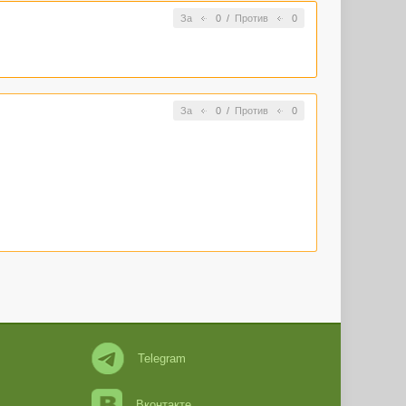
За
0
/
Против
0
За
0
/
Против
0
Telegram
Вконтакте