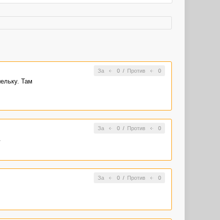
За
0
/
Против
0
ельку. Там
За
0
/
Против
0
.
За
0
/
Против
0