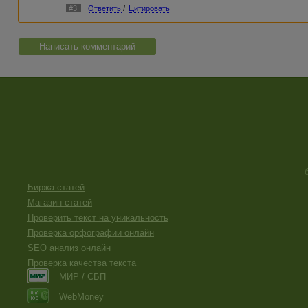
#3
Ответить
/
Цитировать
Написать комментарий
Биржа статей
Магазин статей
Проверить текст на уникальность
Проверка орфографии онлайн
SEO анализ онлайн
Проверка качества текста
МИР / СБП
WebMoney