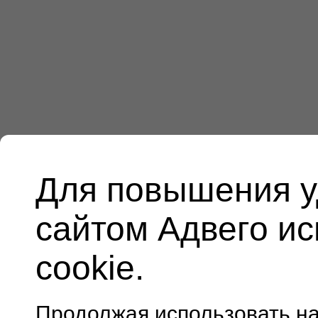
Для повышения у
сайтом Адвего и
cookie.
Продолжая использовать н