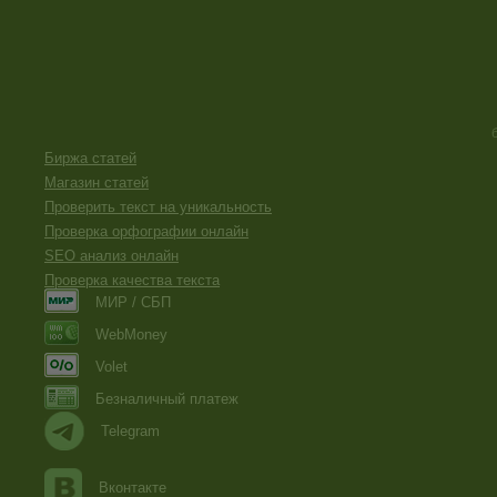
Биржа статей
Магазин статей
Проверить текст на уникальность
Проверка орфографии онлайн
SEO анализ онлайн
Проверка качества текста
МИР / СБП
WebMoney
Volet
Безналичный платеж
Telegram
Вконтакте