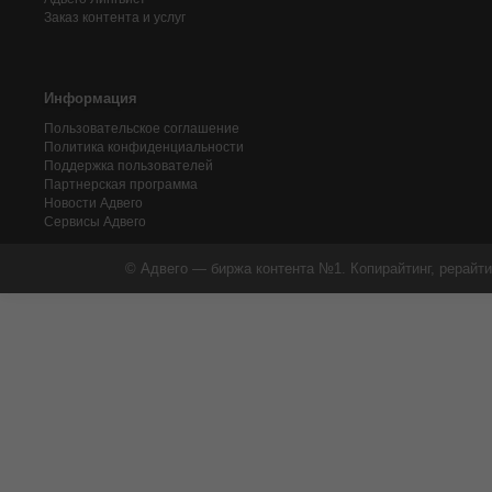
Заказ контента и услуг
Информация
Пользовательское соглашение
Политика конфиденциальности
Поддержка пользователей
Партнерская программа
Новости Адвего
Сервисы Адвего
© Адвего — биржа контента №1. Копирайтинг, рерайти