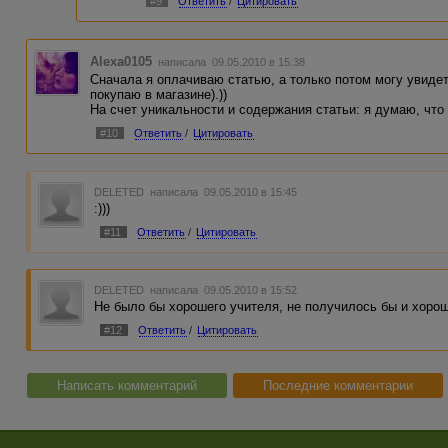
#9
Ответить
/
Цитировать
Alexa0105
написала 09.05.2010 в 15:38
Сначала я оплачиваю статью, а только потом могу увидет
покупаю в магазине).))
На счет уникальности и содержания статьи: я думаю, что
#10
Ответить
/
Цитировать
DELETED
написала 09.05.2010 в 15:45
:)))
#11
Ответить
/
Цитировать
DELETED
написала 09.05.2010 в 15:52
Не было бы хорошего учителя, не получилось бы и хорош
#12
Ответить
/
Цитировать
Написать комментарий
Последние комментарии