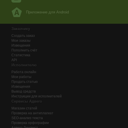
Приложение для Android
Заказчику
Создать заказ
Мои заказы
Извещения
Пополнить счёт
Статистика
API
Исполнителю
Работа онлайн
Мои работы
Продать статью
Извещения
Вывод средств
Инструкции для исполнителей
Сервисы Адвего
Магазин статей
Проверка на антиплагиат
SEO-анализ текста
Проверка орфографии
Адвего
Лингвист