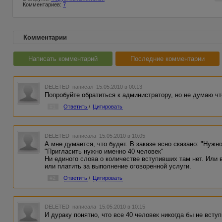
Комментариев:
7
Комментарии
Написать комментарий
Последние комментарии
DELETED
написал 15.05.2010 в 00:13
Попробуйте обратиться к администратору, но не думаю чт
#1
Ответить
/
Цитировать
DELETED
написала 15.05.2010 в 10:05
А мне думается, что будет. В заказе ясно сказано: "Нужно
"Пригласить нужно именно 40 человек"
Ни единого слова о количестве вступивших там нет. Или
или платить за выполнение оговоренной услуги.
#2
Ответить
/
Цитировать
DELETED
написала 15.05.2010 в 10:15
И дураку понятно, что все 40 человек никогда бы не вступ