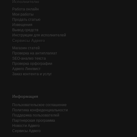
Исполнителю
Работа онлайн
Мои работы
Продать статью
Извещения
Вывод средств
Инструкции для исполнителей
Сервисы Адвего
Магазин статей
Проверка на антиплагиат
SEO-анализ текста
Проверка орфографии
Адвего
Лингвист
Заказ контента и услуг
Информация
Пользовательское соглашение
Политика конфиденциальности
Поддержка пользователей
Партнерская программа
Новости Адвего
Сервисы Адвего