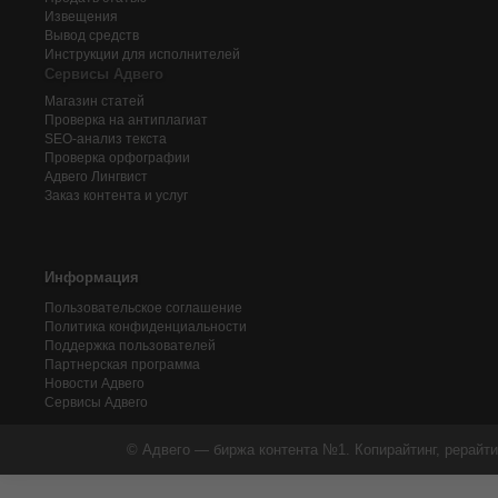
Извещения
Вывод средств
Инструкции для исполнителей
Сервисы Адвего
Магазин статей
Проверка на антиплагиат
SEO-анализ текста
Проверка орфографии
Адвего
Лингвист
Заказ контента и услуг
Информация
Пользовательское соглашение
Политика конфиденциальности
Поддержка пользователей
Партнерская программа
Новости Адвего
Сервисы Адвего
© Адвего — биржа контента №1. Копирайтинг, рерайти