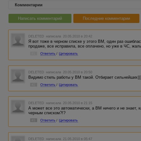
Комментарии
Написать комментарий
Последние комментарии
DELETED
написала 20.05.2010 в 20:42
Я вот тоже в черном списке у этого ВМ, один раз ошиблась
продаже, все исправила, все оплачено, но уже в ЧС, жаль
#1
Ответить
/
Цитировать
DELETED
написала 20.05.2010 в 20:50
Видимо стиль работы у ВМ такой. Отбирает сильнейших))
#2
Ответить
/
Цитировать
DELETED
написала 20.05.2010 в 21:15
А может все это автоматически, а ВМ ничего и не знает, 
черным списком?!?
#3
Ответить
/
Цитировать
DELETED
написала 21.05.2010 в 05:47