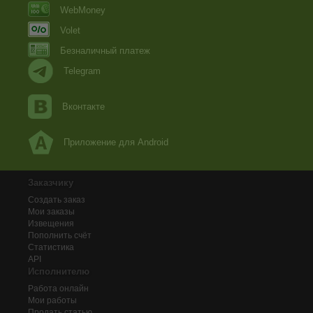
WebMoney
Volet
Безналичный платеж
Telegram
Вконтакте
Приложение для Android
Заказчику
Создать заказ
Мои заказы
Извещения
Пополнить счёт
Статистика
API
Исполнителю
Работа онлайн
Мои работы
Продать статью