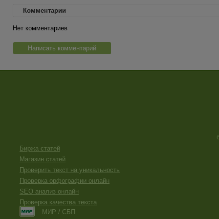
Комментарии
Нет комментариев
Написать комментарий
Биржа статей
Магазин статей
Проверить текст на уникальность
Проверка орфографии онлайн
SEO анализ онлайн
Проверка качества текста
МИР / СБП