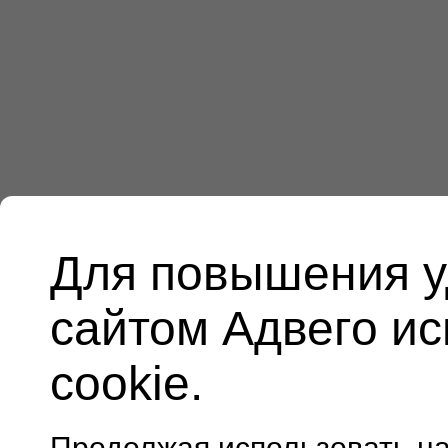
Для повышения у
сайтом Адвего и
cookie.
Продолжая использовать н