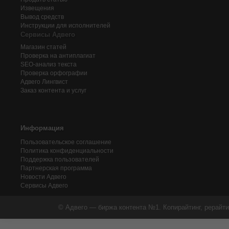
Извещения
Вывод средств
Инструкции для исполнителей
Сервисы Адвего
Магазин статей
Проверка на антиплагиат
SEO-анализ текста
Проверка орфографии
Адвего
Лингвист
Заказ контента и услуг
Информация
Пользовательское соглашение
Политика конфиденциальности
Поддержка пользователей
Партнерская программа
Новости Адвего
Сервисы Адвего
© Адвего — биржа контента №1. Копирайтинг, рерайти