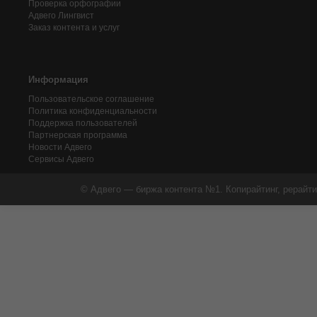
Проверка орфографии
Адвего
Лингвист
Заказ контента и услуг
Информация
Пользовательское соглашение
Политика конфиденциальности
Поддержка пользователей
Партнерская программа
Новости Адвего
Сервисы Адвего
© Адвего — биржа контента №1. Копирайтинг, рерайти