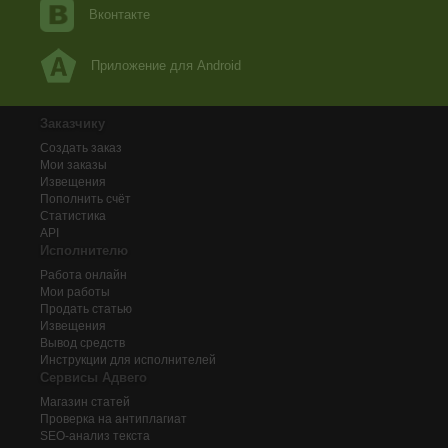
Вконтакте
Приложение для Android
Заказчику
Создать заказ
Мои заказы
Извещения
Пополнить счёт
Статистика
API
Исполнителю
Работа онлайн
Мои работы
Продать статью
Извещения
Вывод средств
Инструкции для исполнителей
Сервисы Адвего
Магазин статей
Проверка на антиплагиат
SEO-анализ текста