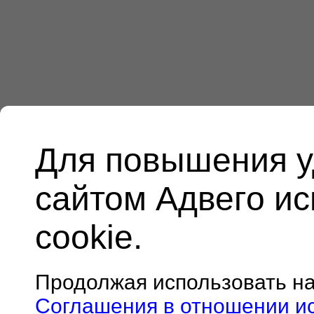
Для повышения у
сайтом Адвего и
cookie.
Продолжая использовать н
Соглашения в отношении и