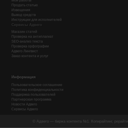
Мои работы
Продать статью
Извещения
Вывод средств
Инструкции для исполнителей
Сервисы Адвего
Магазин статей
Проверка на антиплагиат
SEO-анализ текста
Проверка орфографии
Адвего
Лингвист
Заказ контента и услуг
Информация
Пользовательское соглашение
Политика конфиденциальности
Поддержка пользователей
Партнерская программа
Новости Адвего
Сервисы Адвего
© Адвего — биржа контента №1. Копирайтинг, рерайти