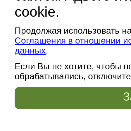
cookie.
Продолжая использовать н
Соглашения в отношении и
данных
.
Если Вы не хотите, чтобы 
обрабатывались, отключите 
З