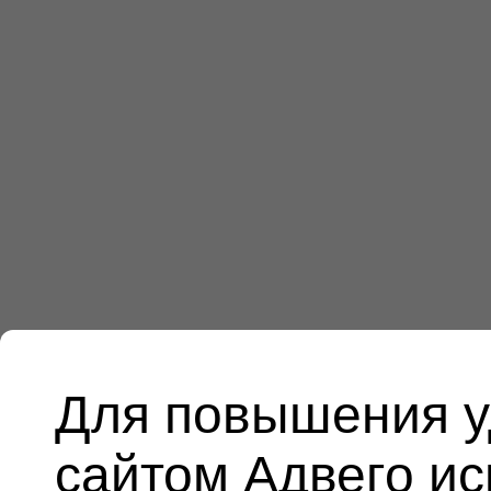
Для повышения у
сайтом Адвего и