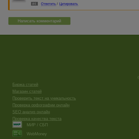
#4
Ответить
/
Цитировать
Написать комментарий
Биржа статей
Магазин статей
Проверить текст на уникальность
Проверка орфографии онлайн
SEO анализ онлайн
Проверка качества текста
МИР / СБП
WebMoney