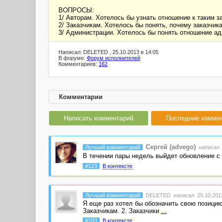
ВОПРОСЫ:
1/ Авторам. Хотелось бы узнать отношение к таким з
2/ Заказчикам. Хотелось бы понять, почему заказчик
3/ Администрации. Хотелось бы понять отношение ад
Написал: DELETED , 25.10.2013 в 14:05
В форуме:
Форум исполнителей
Комментариев:
162
Комментарии
Написать комментарий
Последние комме
Сергей (advego)
Лучший комментарий
написал 2
В течении пары недель выйдет обновление с
#123
В контексте
Лучший комментарий
DELETED
написал 25.10.2013
Я еще раз хотел бы обозначить свою позици
Заказчикам. 2. Заказчики
...
#103
В контексте