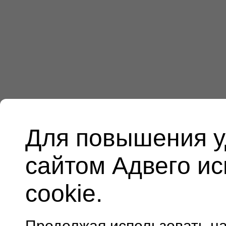
Для повышения у
сайтом Адвего и
cookie.
Продолжая использовать н