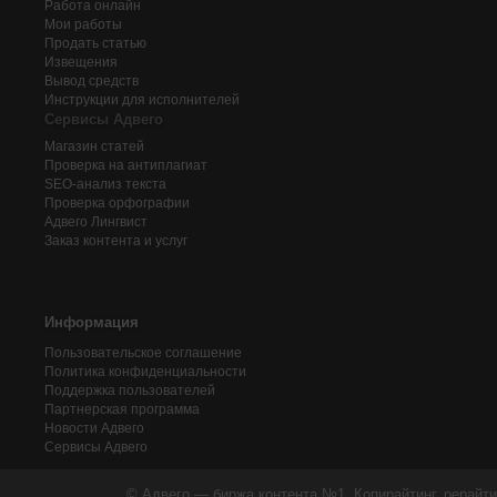
Работа онлайн
Мои работы
Продать статью
Извещения
Вывод средств
Инструкции для исполнителей
Сервисы Адвего
Магазин статей
Проверка на антиплагиат
SEO-анализ текста
Проверка орфографии
Адвего
Лингвист
Заказ контента и услуг
Информация
Пользовательское соглашение
Политика конфиденциальности
Поддержка пользователей
Партнерская программа
Новости Адвего
Сервисы Адвего
© Адвего — биржа контента №1. Копирайтинг, рерайти