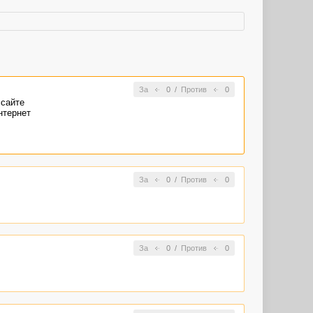
За
0
/
Против
0
 сайте
нтернет
За
0
/
Против
0
За
0
/
Против
0