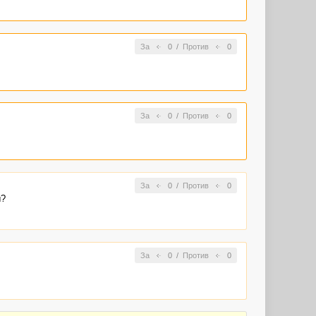
За
0
/
Против
0
За
0
/
Против
0
За
0
/
Против
0
ы?
За
0
/
Против
0