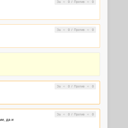
За
0
/
Против
0
За
0
/
Против
0
За
0
/
Против
0
За
0
/
Против
0
ми, да и