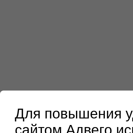
Для повышения у
сайтом Адвего и