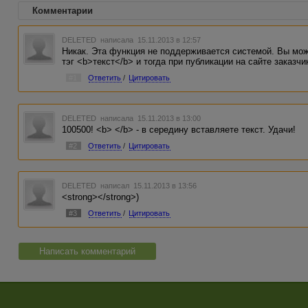
Комментарии
DELETED
написала 15.11.2013 в 12:57
Никак. Эта функция не поддерживается системой. Вы мож
тэг <b>текст</b> и тогда при публикации на сайте заказч
#1
Ответить
/
Цитировать
DELETED
написала 15.11.2013 в 13:00
100500! <b> </b> - в середину вставляете текст. Удачи!
#2
Ответить
/
Цитировать
DELETED
написал 15.11.2013 в 13:56
<strong></strong>)
#3
Ответить
/
Цитировать
Написать комментарий