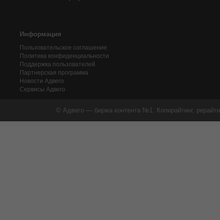
Информация
Пользовательское соглашение
Политика конфиденциальности
Поддержка пользователей
Партнерская программа
Новости Адвего
Сервисы Адвего
© Адвего — биржа контента №1. Копирайтинг, рерайти