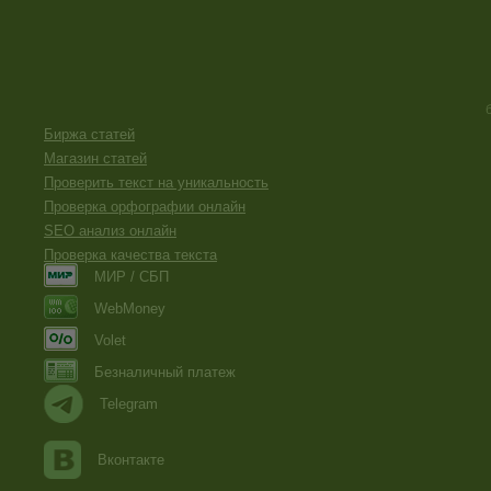
Биржа статей
Магазин статей
Проверить текст на уникальность
Проверка орфографии онлайн
SEO анализ онлайн
Проверка качества текста
МИР / СБП
WebMoney
Volet
Безналичный платеж
Telegram
Вконтакте