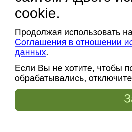
cookie.
Продолжая использовать н
Соглашения в отношении и
данных
.
Если Вы не хотите, чтобы 
обрабатывались, отключите 
З