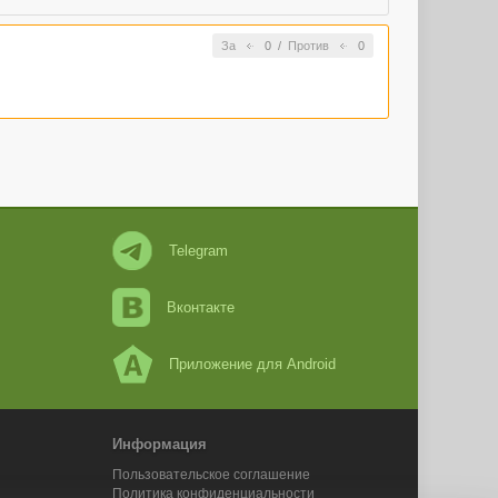
За
0
/
Против
0
Telegram
Вконтакте
Приложение для Android
Информация
Пользовательское соглашение
Политика конфиденциальности