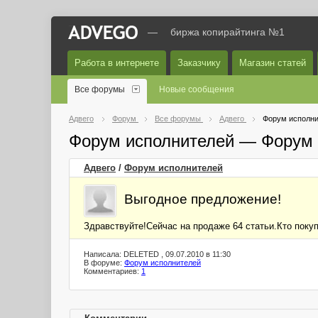
—
биржа копирайтинга №1
Работа в интернете
Заказчику
Магазин статей
Все форумы
Новые сообщения
Адвего
Форум
Все форумы
Адвего
Форум исполни
Форум исполнителей — Форум 
Адвего
/
Форум исполнителей
Выгодное предложение!
Здравствуйте!Сейчас на продаже 64 статьи.Кто покуп
Написала: DELETED , 09.07.2010 в 11:30
В форуме:
Форум исполнителей
Комментариев:
1