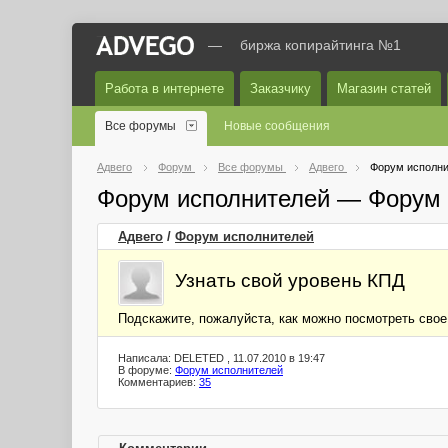
—
биржа копирайтинга №1
Работа в интернете
Заказчику
Магазин статей
Все форумы
Новые сообщения
Адвего
Форум
Все форумы
Адвего
Форум исполни
Форум исполнителей — Форум 
Адвего
/
Форум исполнителей
Узнать свой уровень КПД
Подскажите, пожалуйста, как можно посмотреть свое
Написала: DELETED , 11.07.2010 в 19:47
В форуме:
Форум исполнителей
Комментариев:
35