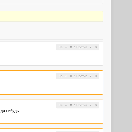
За
0
/
Против
0
За
0
/
Против
0
За
0
/
Против
0
уда-нибудь