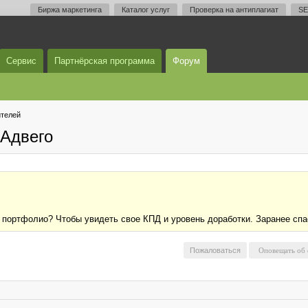
Биржа маркетинга
Каталог услуг
Проверка на антиплагиат
SE
Сервис
Партнёрская программа
Форум
телей
Адвего
 портфолио? Чтобы увидеть свое КПД и уровень доработки. Заранее сп
Пожаловаться