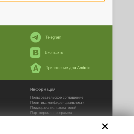
Telegram
Вконтакте
Приложение для Android
Информация
Пользовательское соглашение
Политика конфиденциальности
Поддержка пользователей
Партнерская программа
Новости Адвего
Сервисы Адвего