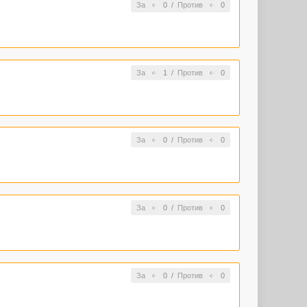
За
0
/
Против
0
За
1
/
Против
0
За
0
/
Против
0
За
0
/
Против
0
За
0
/
Против
0