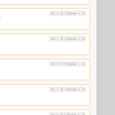
За
0
/
Против
0
!
За
0
/
Против
0
За
0
/
Против
0
За
0
/
Против
0
За
0
/
Против
0