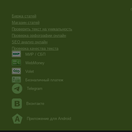
Биржа статей
Магазин статей
Проверить текст на уникальность
Проверка орфографии онлайн
SEO анализ онлайн
Проверка качества текста
МИР / СБП
WebMoney
Volet
Безналичный платеж
Telegram
Вконтакте
Приложение для Android