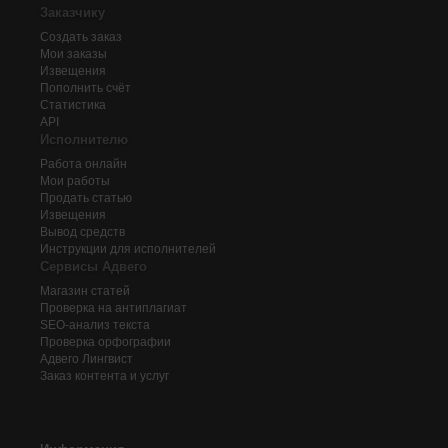
Заказчику
Создать заказ
Мои заказы
Извещения
Пополнить счёт
Статистика
API
Исполнителю
Работа онлайн
Мои работы
Продать статью
Извещения
Вывод средств
Инструкции для исполнителей
Сервисы Адвего
Магазин статей
Проверка на антиплагиат
SEO-анализ текста
Проверка орфографии
Адвего
Лингвист
Заказ контента и услуг