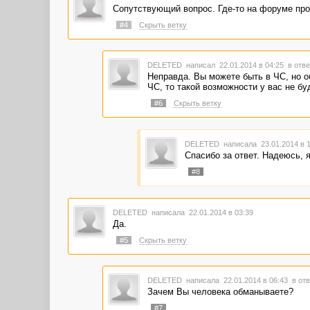
Сопутствующий вопрос. Где-то на форуме проч
#4
Скрыть ветку
DELETED
написал 22.01.2014 в 04:25
в отве
Неправда. Вы можете быть в ЧС, но о
ЧС, то такой возможности у вас не бу
#6
Скрыть ветку
DELETED
написала 23.01.2014 в 
Спасибо за ответ. Надеюсь, я
#8
DELETED
написала 22.01.2014 в 03:39
Да.
#5
Скрыть ветку
DELETED
написала 22.01.2014 в 06:43
в отв
Зачем Вы человека обманываете?
#7