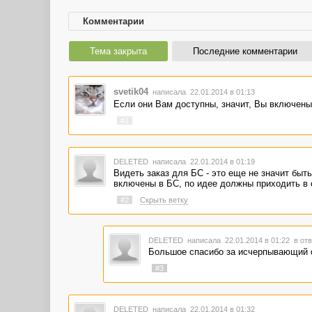
Комментарии
Тема закрыта
Последние комментарии
svetik04
написала 22.01.2014 в 01:13
Если они Вам доступны, значит, Вы включены
#1
DELETED
написала 22.01.2014 в 01:19
Видеть заказ для БС - это еще не значит быть
включены в БС, по идее должны приходить в 
#2
Скрыть ветку
DELETED
написала 22.01.2014 в 01:22
в отв
Большое спасибо за исчерпывающий о
#3
DELETED
написала 22.01.2014 в 01:32