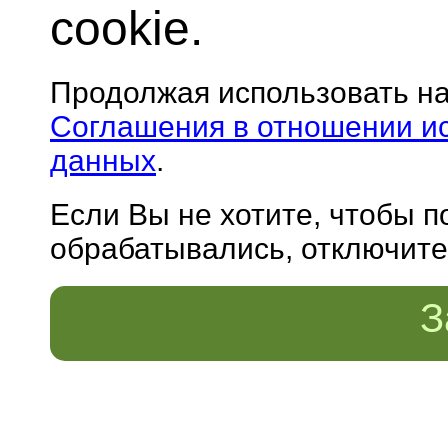
cookie.
Продолжая использовать н
Соглашения в отношении и
данных
.
Если Вы не хотите, чтобы 
обрабатывались, отключите 
З