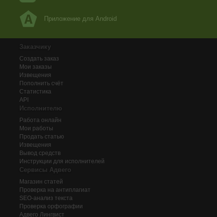
Приложение для Android
Заказчику
Создать заказ
Мои заказы
Извещения
Пополнить счёт
Статистика
API
Исполнителю
Работа онлайн
Мои работы
Продать статью
Извещения
Вывод средств
Инструкции для исполнителей
Сервисы Адвего
Магазин статей
Проверка на антиплагиат
SEO-анализ текста
Проверка орфографии
Адвего
Лингвист