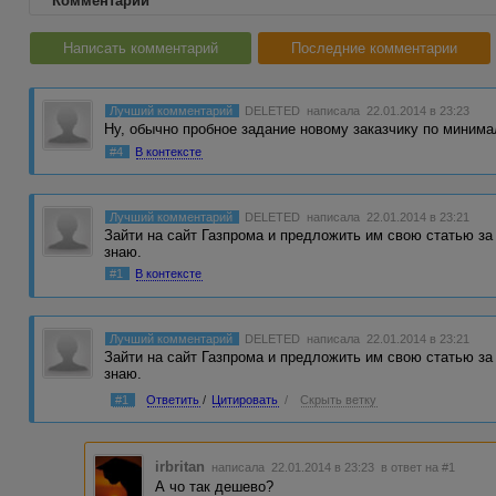
Комментарии
Написать комментарий
Последние комментарии
Лучший комментарий
DELETED
написала 22.01.2014 в 23:23
Ну, обычно пробное задание новому заказчику по минима
#4
В контексте
Лучший комментарий
DELETED
написала 22.01.2014 в 23:21
Зайти на сайт Газпрома и предложить им свою статью за
знаю.
#1
В контексте
Лучший комментарий
DELETED
написала 22.01.2014 в 23:21
Зайти на сайт Газпрома и предложить им свою статью за
знаю.
#1
Ответить
/
Цитировать
/
Скрыть ветку
irbritan
написала 22.01.2014 в 23:23
в ответ на #1
А чо так дешево?