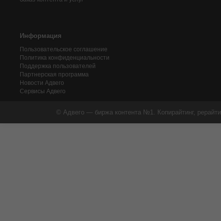
Информация
Пользовательское соглашение
Политика конфиденциальности
Поддержка пользователей
Партнерская программа
Новости Адвего
Сервисы Адвего
© Адвего — биржа контента №1. Копирайтинг, рерайти