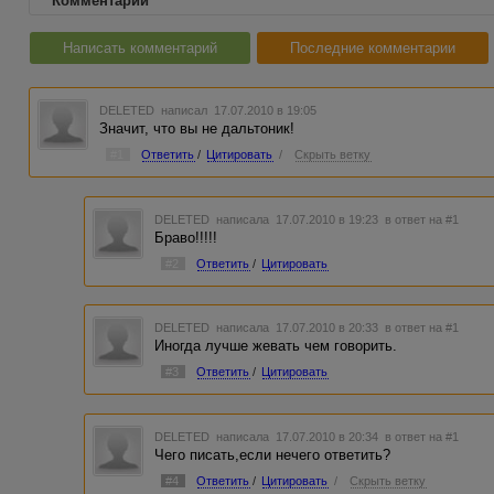
Комментарии
Написать комментарий
Последние комментарии
DELETED
написал 17.07.2010 в 19:05
Значит, что вы не дальтоник!
#1
Ответить
/
Цитировать
/
Скрыть ветку
DELETED
написала 17.07.2010 в 19:23
в ответ на #1
Браво!!!!!
#2
Ответить
/
Цитировать
DELETED
написала 17.07.2010 в 20:33
в ответ на #1
Иногда лучше жевать чем говорить.
#3
Ответить
/
Цитировать
DELETED
написала 17.07.2010 в 20:34
в ответ на #1
Чего писать,если нечего ответить?
#4
Ответить
/
Цитировать
/
Скрыть ветку