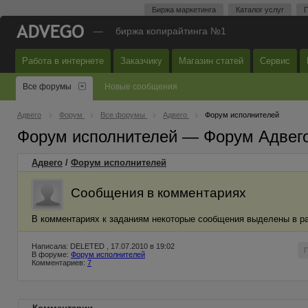
Биржа маркетинга
Каталог услуг
П
—
биржа копирайтинга №1
Работа в интернете
Заказчику
Магазин статей
Сервис
Все форумы
Новые сообщения
Адвего
Форум
Все форумы
Адвего
Форум исполнителей
Форум исполнителей — Форум Адвег
Адвего
/
Форум исполнителей
Сообщения в комментариях
В комментариях к заданиям некоторые сообщения выделены в рам
Написала: DELETED , 17.07.2010 в 19:02
В форуме:
Форум исполнителей
Комментариев:
7