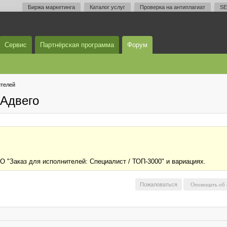
Биржа маркетинга
Каталог услуг
Проверка на антиплагиат
SE
Сервис
Партнёрская программа
Форум
телей
Адвего
О "Заказ для исполнителей: Специалист / ТОП-3000" и вариациях.
Пожаловаться