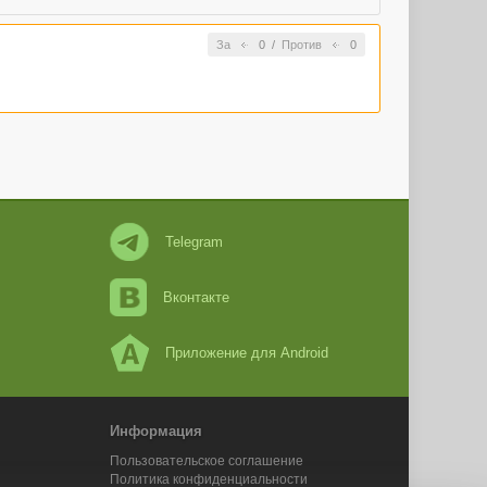
За
0
/
Против
0
Telegram
Вконтакте
Приложение для Android
Информация
Пользовательское соглашение
Политика конфиденциальности