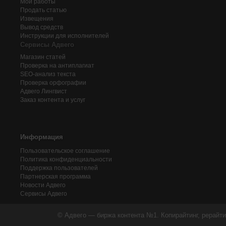
Мои работы
Продать статью
Извещения
Вывод средств
Инструкции для исполнителей
Сервисы Адвего
Магазин статей
Проверка на антиплагиат
SEO-анализ текста
Проверка орфографии
Адвего
Лингвист
Заказ контента и услуг
Информация
Пользовательское соглашение
Политика конфиденциальности
Поддержка пользователей
Партнерская программа
Новости Адвего
Сервисы Адвего
© Адвего — биржа контента №1. Копирайтинг, рерайти