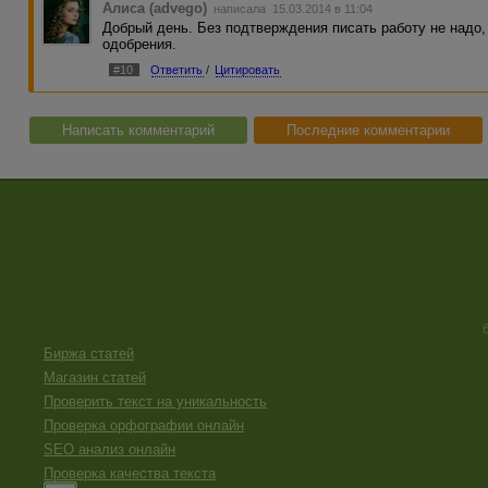
Алиса (advego)
написала 15.03.2014 в 11:04
Добрый день. Без подтверждения писать работу не надо,
одобрения.
#10
Ответить
/
Цитировать
Написать комментарий
Последние комментарии
Биржа статей
Магазин статей
Проверить текст на уникальность
Проверка орфографии онлайн
SEO анализ онлайн
Проверка качества текста