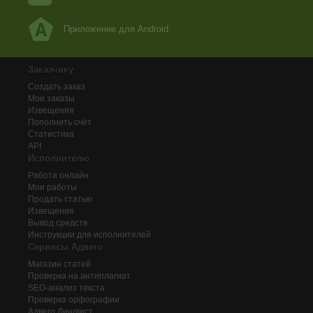
Приложение для Android
Заказчику
Создать заказ
Мои заказы
Извещения
Пополнить счёт
Статистика
API
Исполнителю
Работа онлайн
Мои работы
Продать статью
Извещения
Вывод средств
Инструкции для исполнителей
Сервисы Адвего
Магазин статей
Проверка на антиплагиат
SEO-анализ текста
Проверка орфографии
Адвего
Лингвист