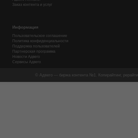
Заказ контента и услуг
Информация
Пользовательское соглашение
Политика конфиденциальности
Поддержка пользователей
Партнерская программа
Новости Адвего
Сервисы Адвего
© Адвего — биржа контента №1. Копирайтинг, рерайти