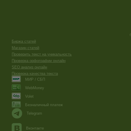
Биржа статей
Магазин статей
Проверить текст на уникальность
Проверка орфографии онлайн
SEO анализ онлайн
Проверка качества текста
МИР / СБП
WebMoney
Volet
Безналичный платеж
Telegram
Вконтакте