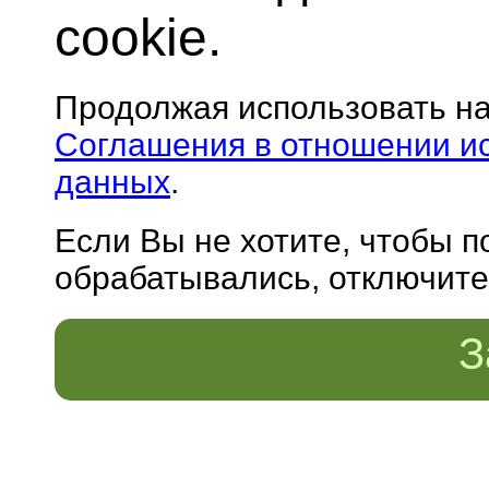
cookie.
Продолжая использовать н
Соглашения в отношении и
данных
.
Если Вы не хотите, чтобы 
обрабатывались, отключите 
З