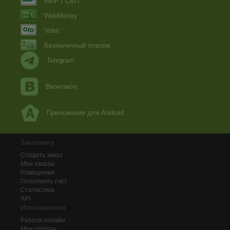
МИР / СБП
WebMoney
Volet
Безналичный платеж
Telegram
Вконтакте
Приложение для Android
Заказчику
Создать заказ
Мои заказы
Извещения
Пополнить счёт
Статистика
API
Исполнителю
Работа онлайн
Мои работы