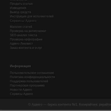
Продать статью
Извещения
Вывод средств
Инструкции для исполнителей
Сервисы Адвего
Магазин статей
Проверка на антиплагиат
SEO-анализ текста
Проверка орфографии
Адвего
Лингвист
Заказ контента и услуг
Информация
Пользовательское соглашение
Политика конфиденциальности
Поддержка пользователей
Партнерская программа
Новости Адвего
Сервисы Адвего
© Адвего — биржа контента №1. Копирайтинг, рерайти