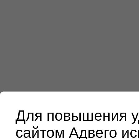
Для повышения у
сайтом Адвего и