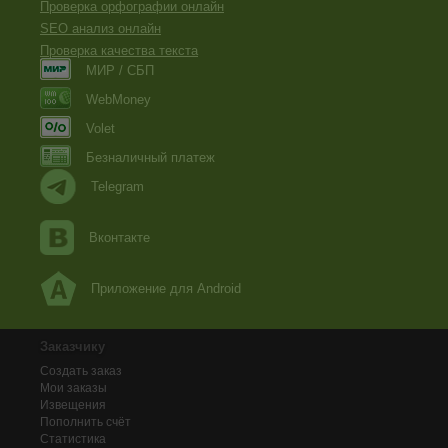
Проверка орфографии онлайн
SEO анализ онлайн
Проверка качества текста
МИР / СБП
WebMoney
Volet
Безналичный платеж
Telegram
Вконтакте
Приложение для Android
Заказчику
Создать заказ
Мои заказы
Извещения
Пополнить счёт
Статистика