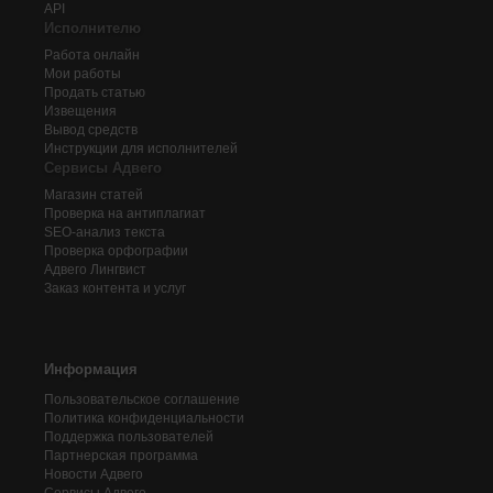
API
Исполнителю
Работа онлайн
Мои работы
Продать статью
Извещения
Вывод средств
Инструкции для исполнителей
Сервисы Адвего
Магазин статей
Проверка на антиплагиат
SEO-анализ текста
Проверка орфографии
Адвего
Лингвист
Заказ контента и услуг
Информация
Пользовательское соглашение
Политика конфиденциальности
Поддержка пользователей
Партнерская программа
Новости Адвего