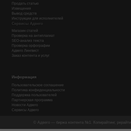
Продать статью
Извещения
Вывод средств
Инструкции для исполнителей
Сервисы Адвего
Магазин статей
Проверка на антиплагиат
SEO-анализ текста
Проверка орфографии
Адвего
Лингвист
Заказ контента и услуг
Информация
Пользовательское соглашение
Политика конфиденциальности
Поддержка пользователей
Партнерская программа
Новости Адвего
Сервисы Адвего
© Адвего — биржа контента №1. Копирайтинг, рерайти