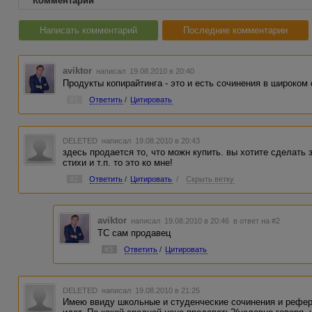
Комментарии
Написать комментарий
Последние комментарии
aviktor
написал 19.08.2010 в 20:40
Продукты копирайтинга - это и есть сочинения в широком
#1
Ответить
/
Цитировать
DELETED
написал 19.08.2010 в 20:43
здесь продается то, что можн купить. вы хотите сделать
стихи и т.п. то это ко мне!
#2
Ответить
/
Цитировать
/
Скрыть ветку
aviktor
написал 19.08.2010 в 20:46
в ответ на #2
ТС сам продавец
#3
Ответить
/
Цитировать
DELETED
написал 19.08.2010 в 21:25
Имею ввиду школьные и студенческие сочинения и рефера