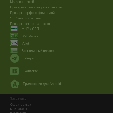
Магазин статей
Проверить текст на уникальность
Проверка орфографии онлайн
SEO анализ онлайн
Проверка качества текста
МИР / СБП
WebMoney
Volet
Безналичный платеж
Telegram
Вконтакте
Приложение для Android
Заказчику
Создать заказ
Мои заказы