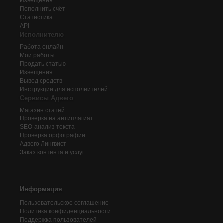
Извещения
Пополнить счёт
Статистика
API
Исполнителю
Работа онлайн
Мои работы
Продать статью
Извещения
Вывод средств
Инструкции для исполнителей
Сервисы Адвего
Магазин статей
Проверка на антиплагиат
SEO-анализ текста
Проверка орфографии
Адвего
Лингвист
Заказ контента и услуг
Информация
Пользовательское соглашение
Политика конфиденциальности
Поддержка пользователей