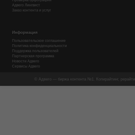
Проверка орфографии
Адвего
Лингвист
Заказ контента и услуг
Информация
Пользовательское соглашение
Политика конфиденциальности
Поддержка пользователей
Партнерская программа
Новости Адвего
Сервисы Адвего
© Адвего — биржа контента №1. Копирайтинг, рерайти