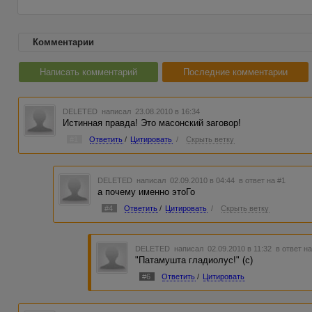
Комментарии
Написать комментарий
Последние комментарии
DELETED
написал 23.08.2010 в 16:34
Истинная правда! Это масонский заговор!
#1
Ответить
/
Цитировать
/
Скрыть ветку
DELETED
написал 02.09.2010 в 04:44
в ответ на #1
а почему именно этоГо
#4
Ответить
/
Цитировать
/
Скрыть ветку
DELETED
написал 02.09.2010 в 11:32
в ответ н
"Патамушта гладиолус!" (с)
#6
Ответить
/
Цитировать