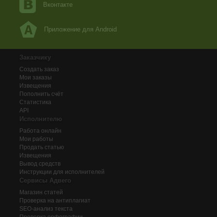
Вконтакте
Приложение для Android
Заказчику
Создать заказ
Мои заказы
Извещения
Пополнить счёт
Статистика
API
Исполнителю
Работа онлайн
Мои работы
Продать статью
Извещения
Вывод средств
Инструкции для исполнителей
Сервисы Адвего
Магазин статей
Проверка на антиплагиат
SEO-анализ текста