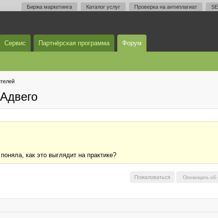
Биржа маркетинга
Каталог услуг
Проверка на антиплагиат
SE
Сервис
Партнёрская программа
Форум
телей
Адвего
поняла, как это выглядит на практике?
Пожаловаться