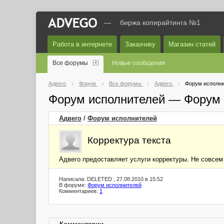
—
биржа копирайтинга №1
Работа в интернете
Заказчику
Магазин статей
Все форумы
Новые сообщения
Адвего
Форум
Все форумы
Адвего
Форум исполни
Форум исполнителей — Форум 
Адвего
/
Форум исполнителей
Корректура текста
Адвего предоставляет услуги корректуры. Не совсем 
Написала: DELETED , 27.08.2010 в 15:52
В форуме:
Форум исполнителей
Комментариев:
1